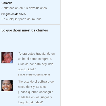
Garantía
Satisfacción en tus devoluciones
Sin gastos de envío
En cualquier parte del mundo
Lo que dicen nuestros clientes
“Ahora estoy trabajando en
un hotel como intérprete.
Gracias por esta segunda
oportunidad.”
Bill Aulsebrook, South Africa
“He usando el software con
niños de 6 y 12 años.
¡Todos querían conseguir
medallas en los juegos y
luego imprimirlas!”