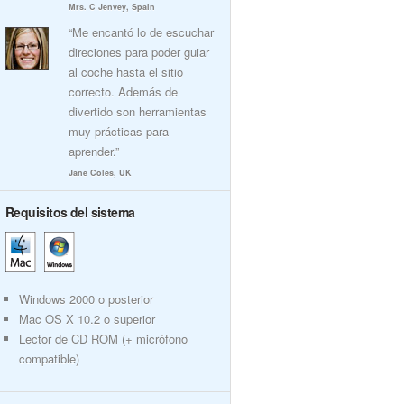
Mrs. C Jenvey, Spain
“Me encantó lo de escuchar
direciones para poder guiar
al coche hasta el sitio
correcto. Además de
divertido son herramientas
muy prácticas para
aprender.”
Jane Coles, UK
Requisitos del sistema
Windows 2000 o posterior
Mac OS X 10.2 o superior
Lector de CD ROM (+ micrófono
compatible)