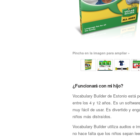
Pincha en la imagen para ampliar »
¿Funcionará con mi hijo?
Vocabulary Builder de Estonio está 
entre los 4 y 12 años. Es un softwar
muy fácil de usar. Es divertido y eng
niños más distraídos.
Vocabulary Builder utiliza audios e i
no hace falta que los niños sepan lee