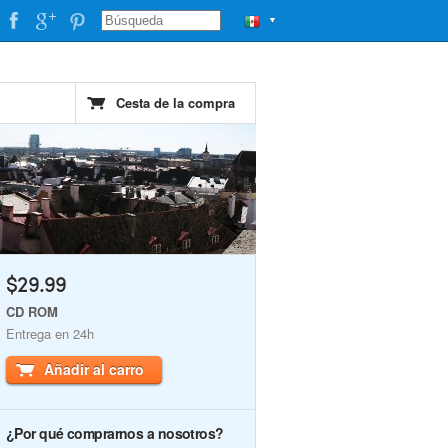
▼
Cesta de la compra
$29.99
CD ROM
Entrega en 24h
Añadir al carro
¿Por qué comprarnos a nosotros?