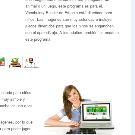
animal o un juego, este programa es para él.
Vocabulary Builder de Estonio está diseñado para
niños. Las imágenes son muy coloridas e incluye
juegos divertidos para que los niños se enganchen
con el aprendizaje. A los adultos también les encanta
este programa.
pensado para niños
e muy simple y
ancha incluso a los
mágenes, por lo que
r para poder jugar.