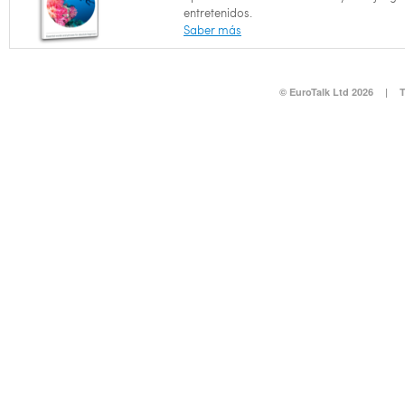
entretenidos.
Saber más
© EuroTalk Ltd 2026
|
T