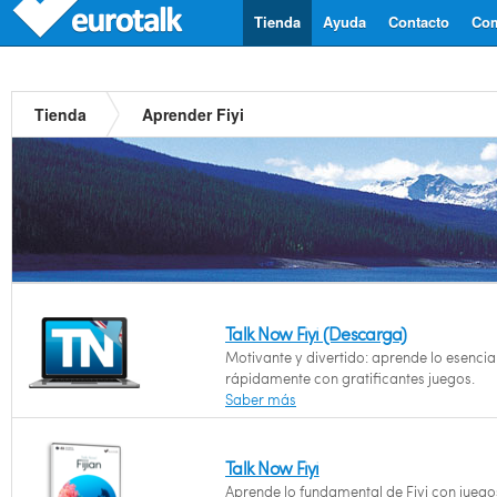
Tienda
Ayuda
Contacto
Com
Tienda
Aprender Fiyi
Talk Now Fiyi (Descarga)
Motivante y divertido: aprende lo esencial
rápidamente con gratificantes juegos.
Saber más
Talk Now Fiyi
Aprende lo fundamental de Fiyi con juego