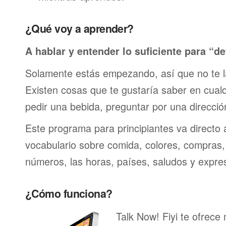
¿Qué voy a aprender?
A hablar y entender lo suficiente para “de
Solamente estás empezando, así que no te 
Existen cosas que te gustaría saber en cualqu
pedir una bebida, preguntar por una direcci
Este programa para principiantes va directo 
vocabulario sobre comida, colores, compras,
números, las horas, países, saludos y expre
¿Cómo funciona?
Talk Now! Fiyi te ofrece 