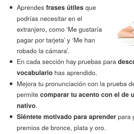
Aprendes
frases útiles
que
podrías necesitar en el
extranjero, como ‘Me gustaría
pagar por tarjeta’ y ‘Me han
robado la cámara’.
En cada sección hay pruebas para
desc
vocabulario
has aprendido.
Mejora tu pronunciación con la prueba d
permite
comparar tu acento con el de 
nativo
.
Siéntete motivado para aprender
para 
premios de bronce, plata y oro.