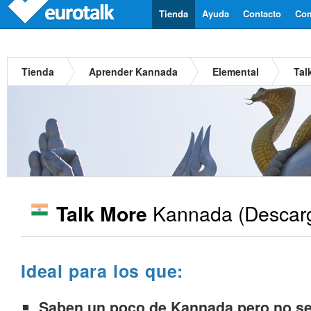
Tienda
Ayuda
Contacto
Com
Tienda
Aprender Kannada
Elemental
Tal
Kannada
(Descar
Talk More
Ideal para los que:
Saben un poco de Kannada pero no se 