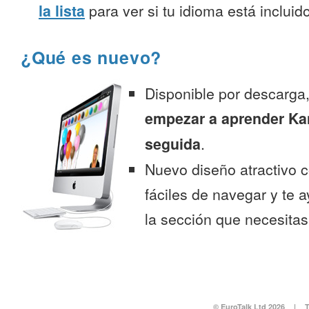
la lista
para ver si tu idioma está incluido
¿Qué es nuevo?
Disponible por descarga
empezar a aprender K
seguida
.
Nuevo diseño atractivo
fáciles de navegar y te 
la sección que necesitas
© EuroTalk Ltd 2026
|
T