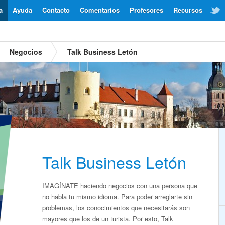
a
Ayuda
Contacto
Comentarios
Profesores
Recursos
Negocios
Talk Business Letón
Talk Business Letón
IMAGÍNATE haciendo negocios con una persona que
no habla tu mismo idioma. Para poder arreglarte sin
problemas, los conocimientos que necesitarás son
mayores que los de un turista. Por esto, Talk