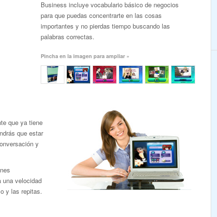
Business incluye vocabulario básico de negocios
para que puedas concentrarte en las cosas
importantes y no pierdas tiempo buscando las
palabras correctas.
Pincha en la imagen para ampliar »
te que ya tiene
endrás que estar
conversación y
ones
a una velocidad
 y las repitas.