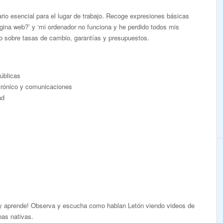
rio esencial para el lugar de trabajo. Recoge expresiones básicas
ágina web?’ y ‘mi ordenador no funciona y he perdido todos mis
io sobre tasas de cambio, garantías y presupuestos.
públicas
ctrónico y comunicaciones
ad
 y aprende! Observa y escucha como hablan Letón viendo videos de
nas nativas.