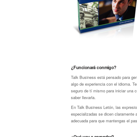
¿Funcionará conmigo?
Talk Business está pensado para gen
algo de experiencia con el idioma. T
seguro de tí mismo para iniciar una 
saber llevarla.
En Talk Business Letón, las expresi
especializadas se dicen claramente 
adecuada para que mantengas el paso
¿Qué voy a aprender?