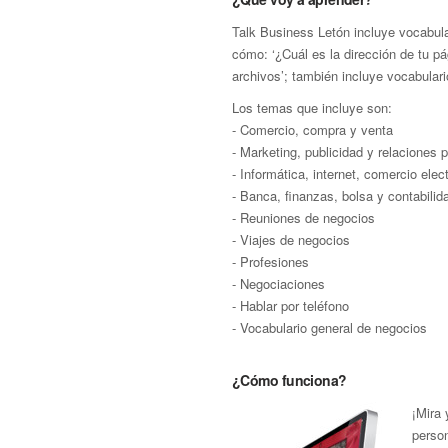
Talk Business Letón incluye vocabula
cómo: ‘¿Cuál es la dirección de tu p
archivos’; también incluye vocabular
Los temas que incluye son:
- Comercio, compra y venta
- Marketing, publicidad y relaciones 
- Informática, internet, comercio ele
- Banca, finanzas, bolsa y contabilid
- Reuniones de negocios
- Viajes de negocios
- Profesiones
- Negociaciones
- Hablar por teléfono
- Vocabulario general de negocios
¿Cómo funciona?
¡Mira
perso