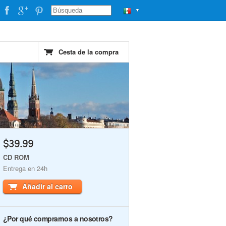
▼
Cesta de la compra
$39.99
CD ROM
Entrega en 24h
Añadir al carro
¿Por qué comprarnos a nosotros?