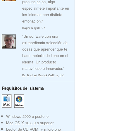
pronunciacion, algo
especialmete importante en
los idiomas con distinta
entonacion.”
Roger Mayall, UK
“Un sofrware con una
extraordinaria selección de
cosas que aprender que te
hace meterte de lleno en el
idioma. Un producto
maravilloso e innovador.”
Dr. Michael Patrick Collins, UK
Requisitos del sistema
Windows 2000 o posterior
Mac OS X 10.3.9 o superior
Lector de CD ROM (+ micrófono