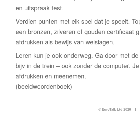
en uitspraak test.
Verdien punten met elk spel dat je speelt. T
een bronzen, zilveren of gouden certificaat g
afdrukken als bewijs van welslagen.
Leren kun je ook onderweg. Ga door met de
bijv in de trein – ook zonder de computer. Je
afdrukken en meenemen.
(beeldwoordenboek)
© EuroTalk Ltd 2026
|