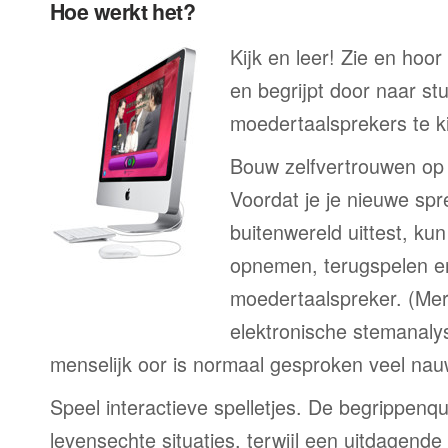
Hoe werkt het?
Kijk en leer! Zie en hoor
en begrijpt door naar st
moedertaalsprekers te ki
Bouw zelfvertrouwen op
Voordat je je nieuwe spr
buitenwereld uittest, kun
opnemen, terugspelen en
moedertaalspreker. (Me
elektronische stemanaly
menselijk oor is normaal gesproken veel nau
Speel interactieve spelletjes. De begrippenqu
levensechte situaties, terwijl een uitdagend