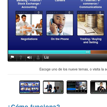
Escoge uno de los nueve temas, o visita la s
¿Cómo funciona?