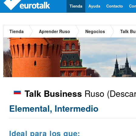
Tienda
Ayuda
Contacto
Com
Tienda
Aprender Ruso
Negocios
Talk B
Ruso
(Descar
Talk Business
Elemental, Intermedio
Ideal para los que: