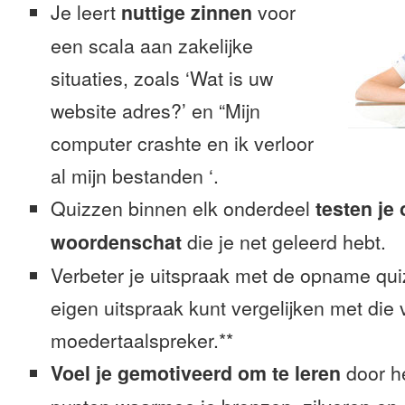
Je leert
nuttige zinnen
voor
een scala aan zakelijke
situaties, zoals ‘Wat is uw
website adres?’ en “Mijn
computer crashte en ik verloor
al mijn bestanden ‘.
Quizzen binnen elk onderdeel
testen je
woordenschat
die je net geleerd hebt.
Verbeter je uitspraak met de opname quiz
eigen uitspraak kunt vergelijken met die
moedertaalspreker.**
Voel je gemotiveerd om te leren
door h