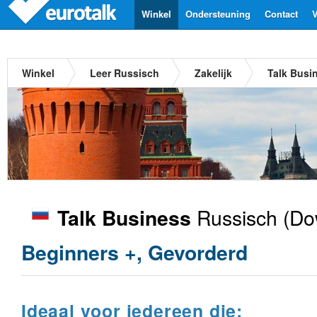
Winkel
Ondersteuning
Contact
V
Winkel
Leer Russisch
Zakelijk
Talk Busi
Russisch
(Do
Talk Business
Beginners +, Gevorderd
Ideaal voor iedereen die: