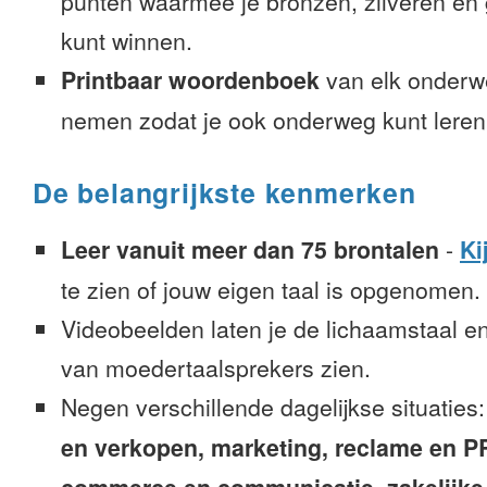
punten waarmee je bronzen, zilveren e
kunt winnen.
Printbaar woordenboek
van elk onderw
nemen zodat je ook onderweg kunt leren
De belangrijkste kenmerken
Leer vanuit meer dan 75 brontalen
-
Ki
te zien of jouw eigen taal is opgenomen.
Videobeelden laten je de lichaamstaal e
van moedertaalsprekers zien.
Negen verschillende dagelijkse situaties
en verkopen, marketing, reclame en PR, 