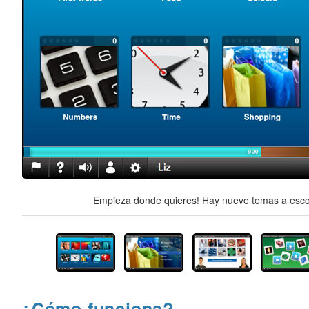
Empieza donde quieres! Hay nueve temas a escog
¿Cómo funciona?