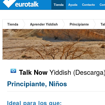
Tienda
Ayuda
Contacto
Com
Tienda
Aprender Yiddish
Principiante
Ta
Yiddish
(Descarga)
Talk Now
Principiante, Niños
Ideal para los que: