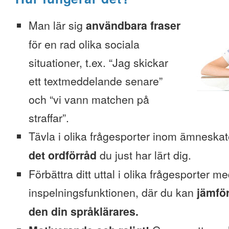
Man lär sig
användbara fraser
för en rad olika sociala
situationer, t.ex. “Jag skickar
ett textmeddelande senare”
och “vi vann matchen på
straffar”.
Tävla i olika frågesporter inom ämneska
det ordförråd
du just har lärt dig.
Förbättra ditt uttal i olika frågesporter m
inspelningsfunktionen, där du kan
jämför
den din språklärares.