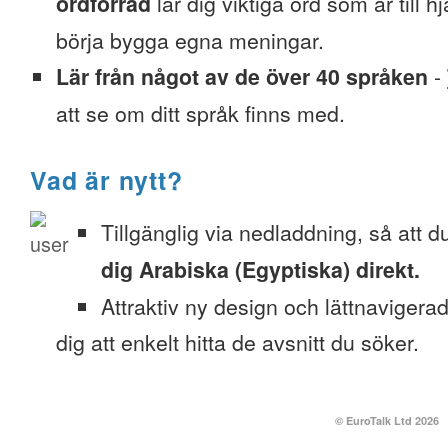
ordförråd
lär dig viktiga ord som är till h
börja bygga egna meningar.
Lär från något av de över 40 språken
-
att se om ditt språk finns med.
Vad är nytt?
Tillgänglig via nedladdning, så att 
dig Arabiska (Egyptiska) direkt.
Attraktiv ny design och lättnavigera
dig att enkelt hitta de avsnitt du söker.
© EuroTalk Ltd 2026