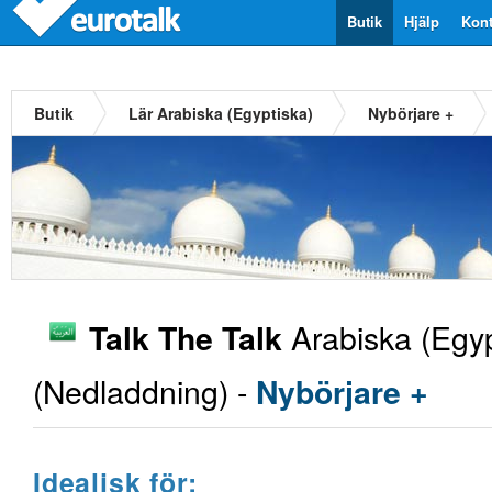
Butik
Hjälp
Kont
Butik
Lär Arabiska (Egyptiska)
Nybörjare +
Arabiska (Egyp
Talk The Talk
(Nedladdning) -
Nybörjare +
Idealisk för: