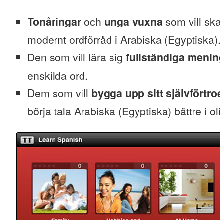
Tonåringar
och
unga vuxna
som vill skaf
modernt ordförråd i Arabiska (Egyptiska)
Den som vill lära sig
fullständiga menin
enskilda ord.
Dem som vill
bygga upp sitt självförtr
börja tala Arabiska (Egyptiska) bättre i ol