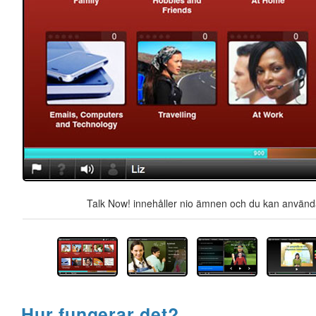
Talk Now! innehåller nio ämnen och du kan använda 
Hur fungerar det?