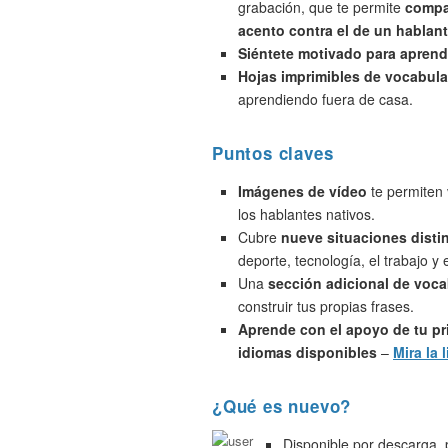
grabación, que te permite
compa
acento contra el de un hablant
Siéntete motivado para aprend
Hojas imprimibles de vocabula
aprendiendo fuera de casa.
Puntos claves
Imágenes de vídeo
te permiten 
los hablantes nativos.
Cubre
nueve situaciones disti
deporte, tecnología, el trabajo y
Una
sección adicional de voca
construir tus propias frases.
Aprende con el apoyo de tu pr
idiomas disponibles
–
Mira la l
¿Qué es nuevo?
Disponible por descarga,