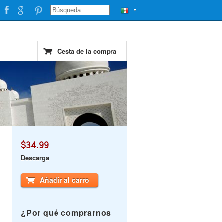
▼
Cesta de la compra
$34.99
Descarga
Añadir al carro
¿Por qué comprarnos