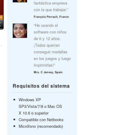
fantástica empresa
con la que trabajar.”
François Perrault, France
“He usando el
software con niños
de 6 y 12 años.
¡Todos querían
conseguir medallas
en los juegos y luego
imprimirlas!”
Mrs. C Jenvey, Spain
Requisitos del sistema
Windows XP
SP3/Vista/7/8 o Mac OS
X 10.6 o superior
Compatible con Netbooks
Micrófono (recomendado)