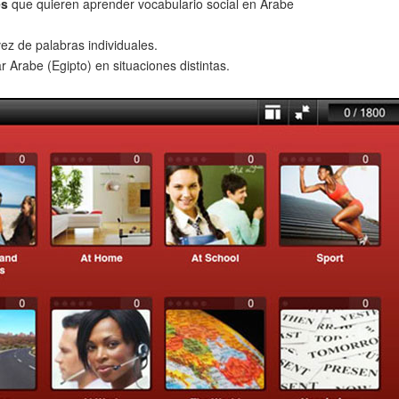
es
que quieren aprender vocabulario social en Arabe
ez de palabras individuales.
 Arabe (Egipto) en situaciones distintas.