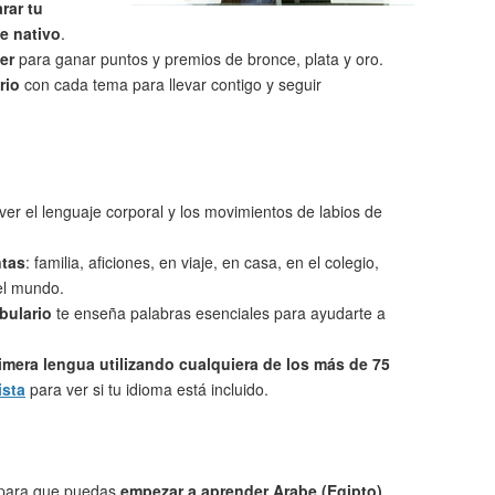
rar tu
e nativo
.
er
para ganar puntos y premios de bronce, plata y oro.
rio
con cada tema para llevar contigo y seguir
ver el lenguaje corporal y los movimientos de labios de
ntas
: familia, aficiones, en viaje, en casa, en el colegio,
 el mundo.
bulario
te enseña palabras esenciales para ayudarte a
imera lengua utilizando cualquiera de los más de 75
ista
para ver si tu idioma está incluido.
 para que puedas
empezar a aprender Arabe (Egipto)