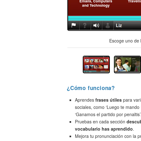
Escoge uno de l
¿Cómo funciona?
Aprendes
frases útiles
para vari
sociales, como ‘Luego te mando 
‘Ganamos el partido por penaltis’
Pruebas en cada sección
descu
vocabulario has aprendido
.
Mejora tu pronunciación con la 