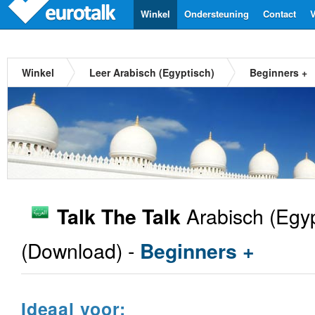
Winkel
Ondersteuning
Contact
V
Winkel
Leer Arabisch (Egyptisch)
Beginners +
Arabisch (Egyp
Talk The Talk
(Download) -
Beginners +
Ideaal voor: