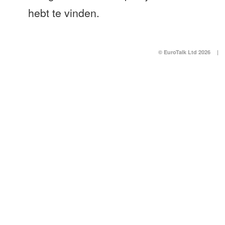
hebt te vinden.
© EuroTalk Ltd 2026
|