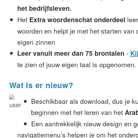
het bedrijfsleven.
Het
Extra woordenschat onderdeel
leer
woorden en helpt je met het starten van
eigen zinnen
Leer vanuit meer dan 75 brontalen
-
Ki
te zien of jouw eigen taal is opgenomen.
Wat is er nieuw?
Beschikbaar als download, dus je k
beginnen met het leren van het
Arab
Een aantrekkelijk nieuw design en 
navigatiemenu’s helpen je om het onderd