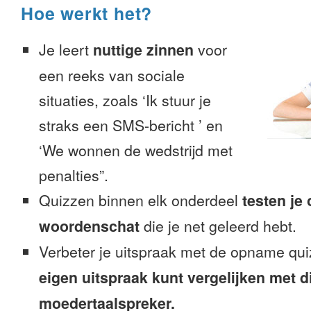
Hoe werkt het?
Je leert
nuttige zinnen
voor
een reeks van sociale
situaties, zoals ‘Ik stuur je
straks een SMS-bericht ’ en
‘We wonnen de wedstrijd met
penalties”.
Quizzen binnen elk onderdeel
testen je
woordenschat
die je net geleerd hebt.
Verbeter je uitspraak met de opname qui
eigen uitspraak kunt vergelijken met d
moedertaalspreker.