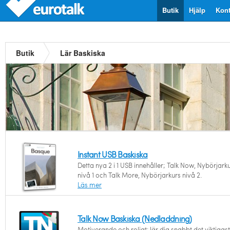
Butik
Hjälp
Kont
Butik
Lär Baskiska
Instant USB Baskiska
Detta nya 2 i 1 USB innehåller; Talk Now, Nybörjark
nivå 1 och Talk More, Nybörjarkurs nivå 2.
Läs mer
Talk Now Baskiska (Nedladdning)
Motiverande och roligt: lär dig snabbt det viktigast