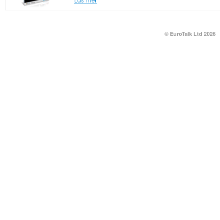
Läs mer
© EuroTalk Ltd 2026