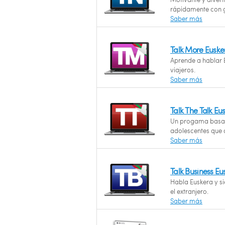
rápidamente con g
Saber más
Talk More Euske
Aprende a hablar E
viajeros.
Saber más
Talk The Talk E
Un progama basad
adolescentes que 
Saber más
Talk Business E
Habla Euskera y si
el extranjero.
Saber más