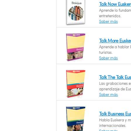
Talk Now Euske
Aprende lo fundam
entretenidos.
Saber más
Talk More Euske
Aprende a hablar E
turistas.
Saber más
Talk The Talk Eu
Las grabaciones es
aprendizaje de Eus
Saber más
Talk Business Eu
Habla Euskera y ma
internacionales.