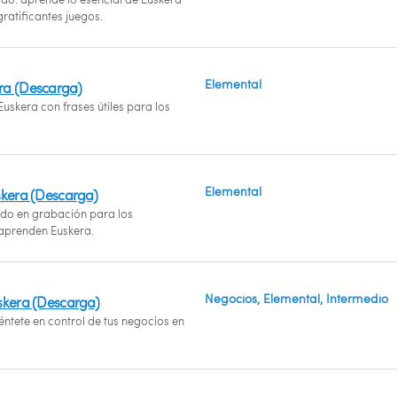
ratificantes juegos.
Elemental
ra (Descarga)
uskera con frases útiles para los
Elemental
uskera (Descarga)
o en grabación para los
aprenden Euskera.
Negocios, Elemental, Intermedio
uskera (Descarga)
éntete en control de tus negocios en