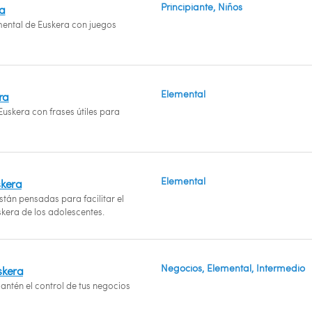
Principiante, Niños
ra
ental de Euskera con juegos
Elemental
ra
uskera con frases útiles para
Elemental
skera
tán pensadas para facilitar el
kera de los adolescentes.
Negocios, Elemental, Intermedio
skera
ntén el control de tus negocios