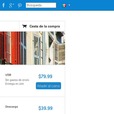
▼
Cesta de la compra
USB
$79.99
Sin gastos de envío
Entrega en 24h
Añadir al carro
Descarga
$39.99