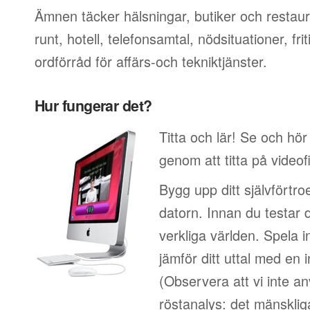
Ämnen täcker hälsningar, butiker och restaur
runt, hotell, telefonsamtal, nödsituationer, f
ordförråd för affärs-och tekniktjänster.
Hur fungerar det?
Titta och lär! Se och hör
genom att titta på video
Bygg upp ditt självförtr
datorn. Innan du testar 
verkliga världen. Spela i
jämför ditt uttal med en i
(Observera att vi inte a
röstanalys: det mänskliga