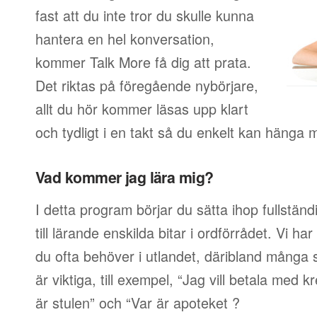
fast att du inte tror du skulle kunna
hantera en hel konversation,
kommer Talk More få dig att prata.
Det riktas på föregående nybörjare,
allt du hör kommer läsas upp klart
och tydligt i en takt så du enkelt kan hänga 
Vad kommer jag lära mig?
I detta program börjar du sätta ihop fullstän
till lärande enskilda bitar i ordförrådet. Vi har
du ofta behöver i utlandet, däribland många s
är viktiga, till exempel, “Jag vill betala med 
är stulen” och “Var är apoteket ?