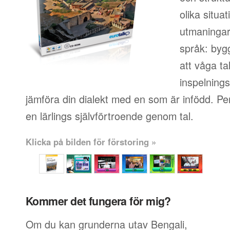
olika situa
utmaningar 
språk: byg
att våga ta
inspelningsf
jämföra din dialekt med en som är infödd. Pe
en lärlings självförtroende genom tal.
Klicka på bilden för förstoring »
Kommer det fungera för mig?
Om du kan grunderna utav Bengali,