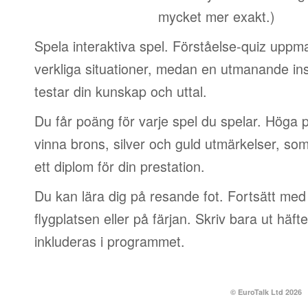
mycket mer exakt.)
Spela interaktiva spel. Förståelse-quiz uppm
verkliga situationer, medan en utmanande in
testar din kunskap och uttal.
Du får poäng för varje spel du spelar. Höga 
vinna brons, silver och guld utmärkelser, so
ett diplom för din prestation.
Du kan lära dig på resande fot. Fortsätt med 
flygplatsen eller på färjan. Skriv bara ut häf
inkluderas i programmet.
© EuroTalk Ltd 2026