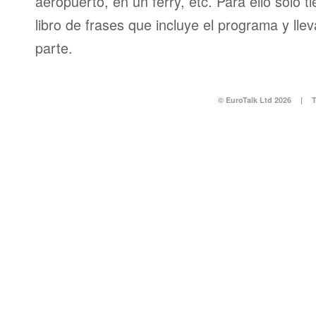
aeropuerto, en un ferry, etc. Para ello sólo t
libro de frases que incluye el programa y llev
parte.
© EuroTalk Ltd 2026
|
T