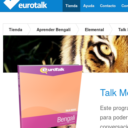
Tienda
Ayuda
Contacto
Com
Tienda
Aprender Bengalí
Elemental
Talk
Talk M
Este progr
para pode
conversaci