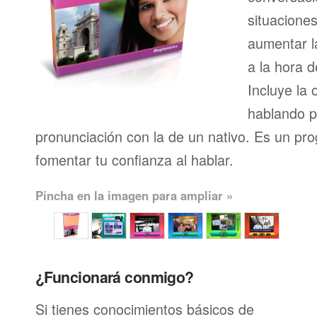
situacione
aumentar l
a la hora d
Incluye la 
hablando p
pronunciación con la de un nativo. Es un pr
fomentar tu confianza al hablar.
Pincha en la imagen para ampliar »
¿Funcionará conmigo?
Si tienes conocimientos básicos de