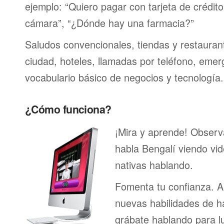
ejemplo: “Quiero pagar con tarjeta de crédit
cámara”, “¿Dónde hay una farmacia?”
Saludos convencionales, tiendas y restaurante
ciudad, hoteles, llamadas por teléfono, emer
vocabulario básico de negocios y tecnología.
¿Cómo funciona?
¡Mira y aprende! Obser
habla Bengalí viendo vi
nativas hablando.
Fomenta tu confianza. A
nuevas habilidades de h
grábate hablando para l