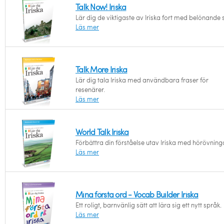
Talk Now! Iriska
Lär dig de viktigaste av Iriska fort med belönande 
Läs mer
Talk More Iriska
Lär dig tala Iriska med användbara fraser för
resenärer.
Läs mer
World Talk Iriska
Förbättra din förståelse utav Iriska med hörövning
Läs mer
Mina första ord - Vocab Builder Iriska
Ett roligt, barnvänlig sätt att lära sig ett nytt språk.
Läs mer