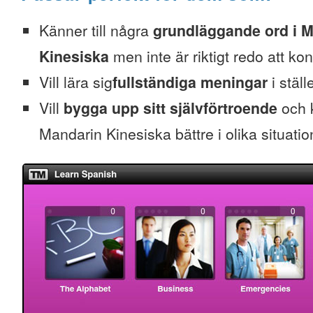
Känner till några
grundläggande ord i 
Kinesiska
men inte är riktigt redo att ko
Vill lära sig
fullständiga meningar
i ställ
Vill
bygga upp sitt självförtroende
och k
Mandarin Kinesiska bättre i olika situatio