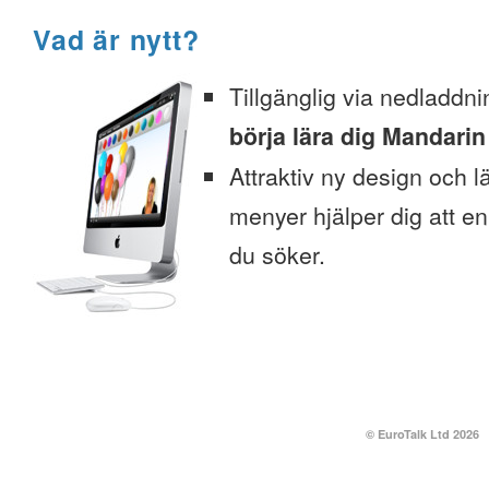
Vad är nytt?
Tillgänglig via nedladdni
börja lära dig Mandarin
Attraktiv ny design och l
menyer hjälper dig att enk
du söker.
© EuroTalk Ltd 2026