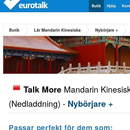
Butik
Hjälp
Kont
Butik
Lär Mandarin Kinesiska
Nybörjare +
Mandarin Kinesis
Talk More
(Nedladdning) -
Nybörjare +
Passar perfekt för dem som: