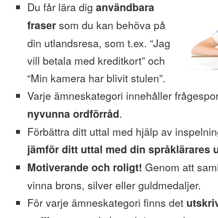
Du får lära dig
användbara
fraser
som du kan behöva på
din utlandsresa, som t.ex. “Jag
vill betala med kreditkort” och
“Min kamera har blivit stulen”.
Varje ämneskategori innehåller frågesp
nyvunna ordförråd
.
Förbättra ditt uttal med hjälp av inspeln
jämför ditt uttal med din språklärares u
Motiverande och roligt!
Genom att saml
vinna brons, silver eller guldmedaljer.
För varje ämneskategori finns det
utskri