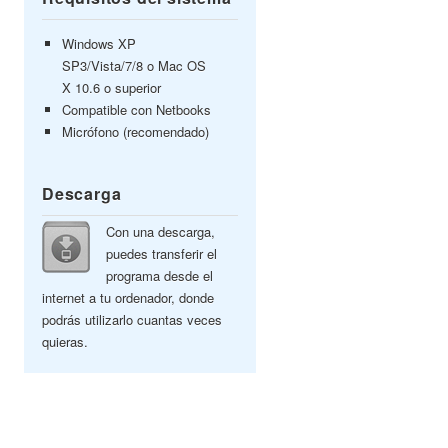
Windows XP
SP3/Vista/7/8 o Mac OS
X 10.6 o superior
Compatible con Netbooks
Micrófono (recomendado)
Descarga
Con una descarga,
puedes transferir el
programa desde el
internet a tu ordenador, donde
podrás utilizarlo cuantas veces
quieras.