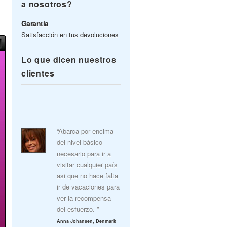
a nosotros?
Garantía
Satisfacción en tus devoluciones
Lo que dicen nuestros
clientes
“Abarca por encima
del nivel básico
necesario para ir a
visitar cualquier país
asi que no hace falta
ir de vacaciones para
ver la recompensa
del esfuerzo. ”
Anna Johansen, Denmark