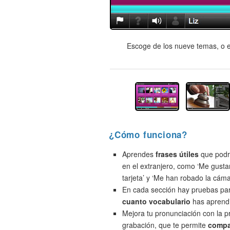
Escoge de los nueve temas, o e
¿Cómo funciona?
Aprendes
frases útiles
que podrí
en el extranjero, como ‘Me gusta
tarjeta’ y ‘Me han robado la cáma
En cada sección hay pruebas pa
cuanto vocabulario
has aprend
Mejora tu pronunciación con la 
grabación, que te permite
compa