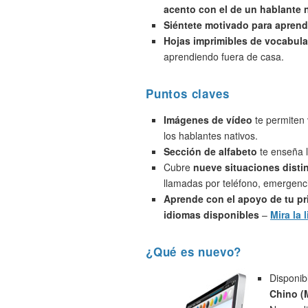
acento con el de un hablante 
Siéntete motivado para aprend
Hojas imprimibles de vocabula
aprendiendo fuera de casa.
Puntos claves
Imágenes de vídeo
te permiten 
los hablantes nativos.
Sección de alfabeto
te enseña l
Cubre
nueve situaciones disti
llamadas por teléfono, emergenci
Aprende con el apoyo de tu pr
idiomas disponibles
–
Mira la l
¿Qué es nuevo?
Disponib
Chino (