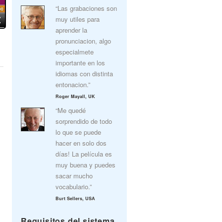
“Las grabaciones son
muy utiles para
aprender la
pronunciacion, algo
especialmete
importante en los
idiomas con distinta
entonacion.”
Roger Mayall, UK
“Me quedé
sorprendido de todo
lo que se puede
hacer en solo dos
días! La película es
muy buena y puedes
sacar mucho
vocabulario.”
Burt Sellers, USA
Requisitos del sistema