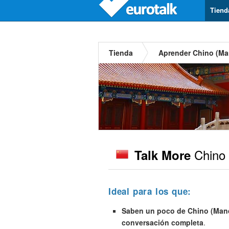
Tiend
Tienda
Aprender Chino (Ma
Chino 
Talk More
Ideal para los que:
Saben un poco de Chino (Manda
conversación completa
.