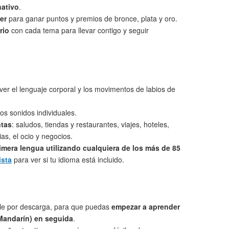
nativo
.
er
para ganar puntos y premios de bronce, plata y oro.
rio
con cada tema para llevar contigo y seguir
ver el lenguaje corporal y los movimentos de labios de
os sonidos individuales.
ntas
: saludos, tiendas y restaurantes, viajes, hoteles,
as, el ocio y negocios.
imera lengua utilizando cualquiera de los más de 85
ista
para ver si tu idioma está incluido.
le por descarga, para que puedas
empezar a aprender
Mandarín) en seguida
.