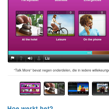
“Talk More” bevat negen onderdelen, die in iedere willekeur
Hoe werkt het?