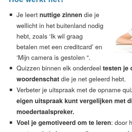
Je leert
nuttige zinnen
die je
wellicht in het buitenland nodig
hebt, zoals ‘Ik wil graag
betalen met een creditcard’ en
‘Mijn camera is gestolen “.
Quizzen binnen elk onderdeel
testen je
woordenschat
die je net geleerd hebt.
Verbeter je uitspraak met de opname qu
eigen uitspraak kunt vergelijken met d
moedertaalspreker.
Voel je gemotiveerd om te leren
: door 