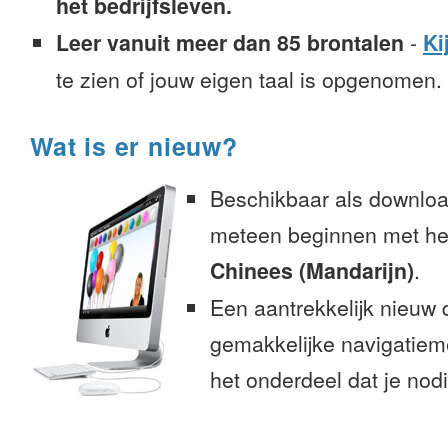
het bedrijfsleven.
Leer vanuit meer dan 85 brontalen
-
Ki
te zien of jouw eigen taal is opgenomen.
Wat is er nieuw?
Beschikbaar als downloa
meteen beginnen met het
Chinees (Mandarijn)
.
Een aantrekkelijk nieuw 
gemakkelijke navigatiem
het onderdeel dat je nodi