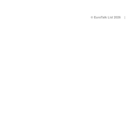
© EuroTalk Ltd 2026
|