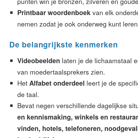
punten win je bronzen, zilveren en gouden
Printbaar woordenboek
van elk onderd
nemen zodat je ook onderweg kunt leren
De belangrijkste kenmerken
Videobeelden
laten je de lichaamstaal 
van moedertaalsprekers zien.
Het
Alfabet onderdeel
leert je de speci
de taal.
Bevat negen verschillende dagelijkse sit
en kennismaking, winkels en restaura
vinden, hotels, telefoneren, noodgevalle