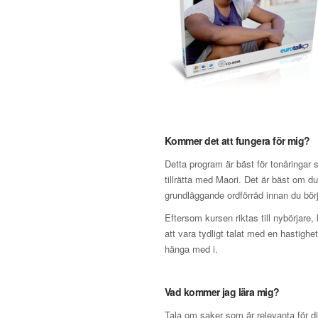
Kommer det att fungera för mig?
Detta program är bäst för tonåringar
tillrätta med Maori. Det är bäst om d
grundläggande ordförråd innan du börj
Eftersom kursen riktas till nybörjare,
att vara tydligt talat med en hastighe
hänga med i.
Vad kommer jag lära mig?
Tala om saker som är relevanta för d