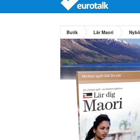
Butik
Lär Maori
Nybö