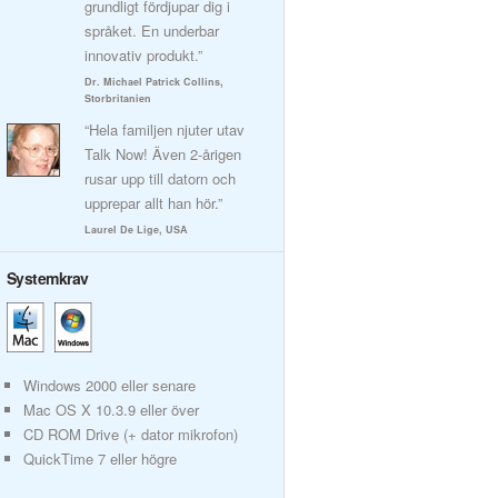
grundligt fördjupar dig i
språket. En underbar
innovativ produkt.”
Dr. Michael Patrick Collins,
Storbritanien
“Hela familjen njuter utav
Talk Now! Även 2-årigen
rusar upp till datorn och
upprepar allt han hör.”
Laurel De Lige, USA
Systemkrav
Windows 2000 eller senare
Mac OS X 10.3.9 eller över
CD ROM Drive (+ dator mikrofon)
QuickTime 7 eller högre