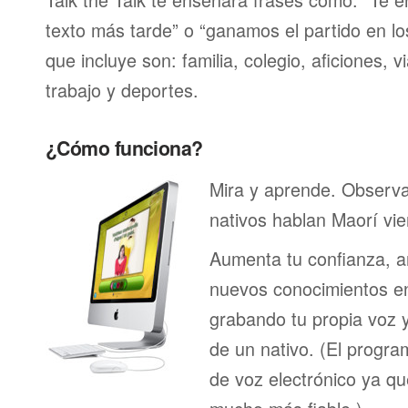
texto más tarde” o “ganamos el partido en lo
que incluye son: familia, colegio, aficiones, v
trabajo y deportes.
¿Cómo funciona?
Mira y aprende. Observ
nativos hablan Maorí vi
Aumenta tu confianza, a
nuevos conocimientos en
grabando tu propia voz 
de un nativo. (El program
de voz electrónico ya q