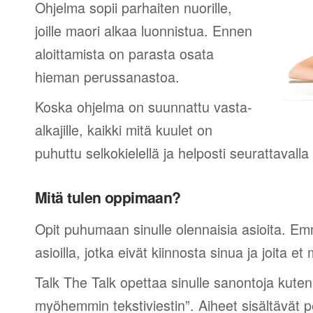
Ohjelma sopii parhaiten nuorille,
joille maori alkaa luonnistua. Ennen
aloittamista on parasta osata
hieman perussanastoa.
Koska ohjelma on suunnattu vasta-
alkajille, kaikki mitä kuulet on
puhuttu selkokielellä ja helposti seurattavall
Mitä tulen oppimaan?
Opit puhumaan sinulle olennaisia asioita. Em
asioilla, jotka eivät kiinnosta sinua ja joita et 
Talk The Talk opettaa sinulle sanontoja kuten
myöhemmin tekstiviestin”. Aiheet sisältävät 