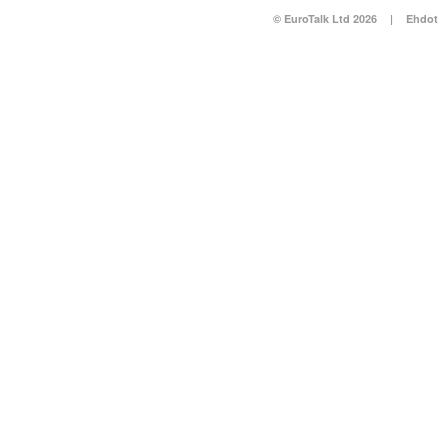
© EuroTalk Ltd 2026
|
Ehdot