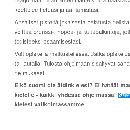
koettelee tietoasi ja ääntämistäsi.
Ansaitset pisteitä jokaisesta pelatusta pelistä
voittaa pronssi-, hopea- ja kultapalkintoja, jot
todisteeksi osaamisestasi.
Voit opiskella matkustellessa. Jatka opiskelu
tai lautalla. Tulosta ohjelmaan sisältyvät sana
ne mukaasi.
Eikö suomi ole äidinkielesi? Ei hätää! mao
kielelle - kaikki yhdessä ohjelmassa!
Kats
kielesi valikoimassamme.