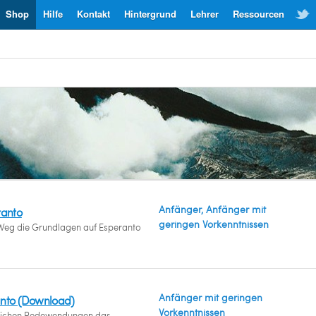
Shop
Hilfe
Kontakt
Hintergrund
Lehrer
Ressourcen
Anfänger, Anfänger mit
ranto
geringen Vorkenntnissen
Weg die Grundlagen auf Esperanto
Anfänger mit geringen
anto (Download)
Vorkenntnissen
glichen Redewendungen das