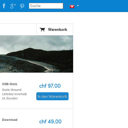
▼
Warenkorb
USB-Stick
chf 97.00
Gratis Versand
Lieferbar innerhalb
In den Warenkorb
24 Stunden
Download
chf 49.00