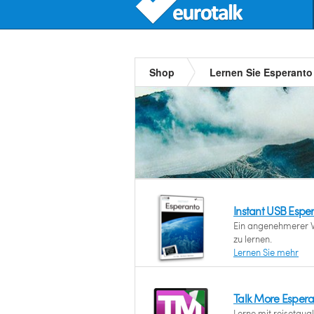
Shop
Lernen Sie Esperanto
Instant USB Espe
Ein angenehmerer 
zu lernen.
Lernen Sie mehr
Talk More Esper
Lerne mit reisetau