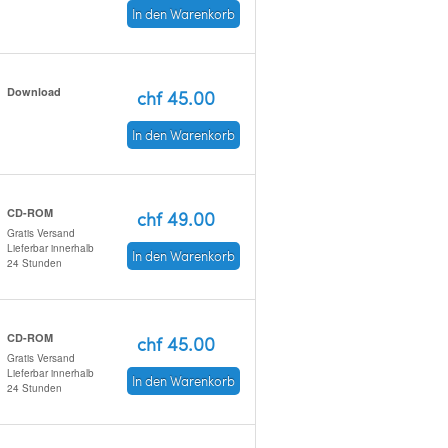
In den Warenkorb
Download
chf 45.00
In den Warenkorb
CD-ROM
chf 49.00
Gratis Versand
Lieferbar innerhalb
In den Warenkorb
24 Stunden
CD-ROM
chf 45.00
Gratis Versand
Lieferbar innerhalb
In den Warenkorb
24 Stunden