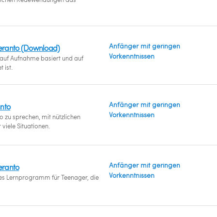
Anfänger mit geringen
peranto (Download)
Vorkenntnissen
uf Aufnahme basiert und auf
 ist.
Anfänger mit geringen
nto
Vorkenntnissen
o zu sprechen, mit nützlichen
viele Situationen.
Anfänger mit geringen
eranto
Vorkenntnissen
s Lernprogramm für Teenager, die