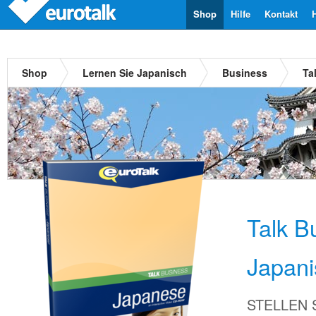
Shop
Hilfe
Kontakt
Shop
Lernen Sie Japanisch
Business
Ta
Talk B
Japani
STELLEN Si