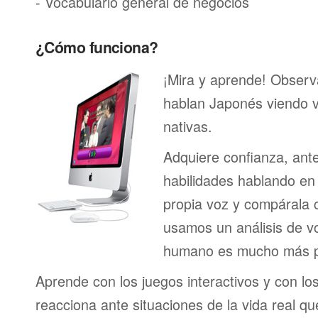
- Vocabulario general de negocios
¿Cómo funciona?
¡Mira y aprende! Obser
hablan Japonés viendo 
nativas.
Adquiere confianza, ant
habilidades hablando en 
propia voz y compárala c
usamos un análisis de vo
humano es mucho más p
Aprende con los juegos interactivos y con lo
reacciona ante situaciones de la vida real q