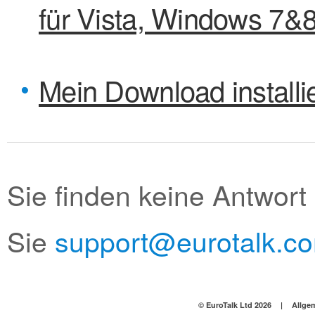
für Vista, Windows 7&
Mein Download installie
Sie finden keine Antwort 
Sie
support@eurotalk.c
© EuroTalk Ltd 2026
|
Allge