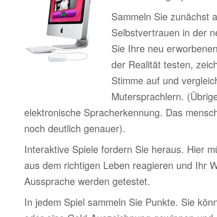
Sammeln Sie zunächst 
Selbstvertrauen in der 
Sie Ihre neu erworbenen
der Realität testen, zei
Stimme auf und vergleic
Mutersprachlern. (Übrig
elektronische Spracherkennung. Das menschl
noch deutlich genauer).
Interaktive Spiele fordern Sie heraus. Hier m
aus dem richtigen Leben reagieren und Ihr 
Aussprache werden getestet.
In jedem Spiel sammeln Sie Punkte. Sie könn