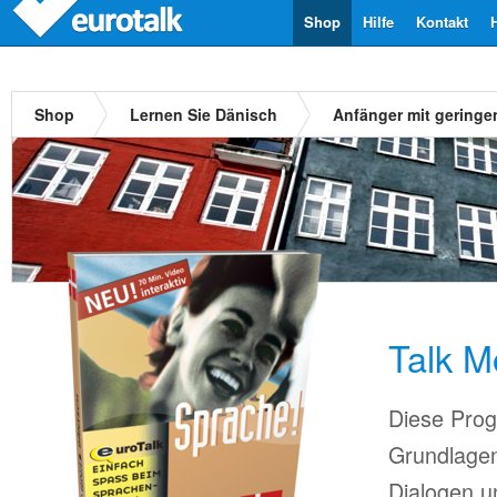
Shop
Hilfe
Kontakt
Shop
Lernen Sie Dänisch
Anfänger mit geringe
Talk M
Diese Prog
Grundlagen
Dialogen u