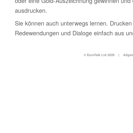
oder eine Gold-Auszeichnung gewinnen und 
ausdrucken.
Sie können auch unterwegs lernen. Drucken 
Redewendungen und Dialoge einfach aus und
© EuroTalk Ltd 2026
|
Allge