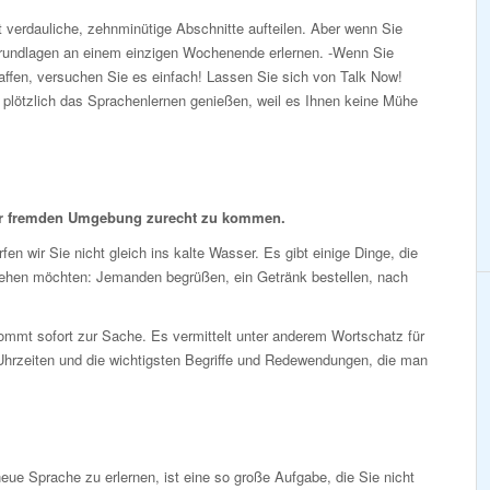
 verdauliche, zehnminütige Abschnitte aufteilen. Aber wenn Sie
Grundlagen an einem einzigen Wochenende erlernen. -Wenn Sie
affen, versuchen Sie es einfach! Lassen Sie sich von Talk Now!
n plötzlich das Sprachenlernen genießen, weil es Ihnen keine Mühe
er fremden Umgebung zurecht zu kommen.
fen wir Sie nicht gleich ins kalte Wasser. Es gibt einige Dinge, die
tehen möchten: Jemanden begrüßen, ein Getränk bestellen, nach
mmt sofort zur Sache. Es vermittelt unter anderem Wortschatz für
Uhrzeiten und die wichtigsten Begriffe und Redewendungen, die man
eue Sprache zu erlernen, ist eine so große Aufgabe, die Sie nicht