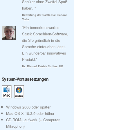
Schüler ohne Zweifel Spaß
haben. ”
Bewertung der Castle Hall School,
Yorks
“Ein bemerkenswertes
Stück Sprachlern-Software,
die Sie gründlich in die
Sprache eintauchen lässt.
Ein wunderbar innovatives
Produkt.”
Dr. Michael Patrick Collins, UK
System-Voraussetzungen
Windows 2000 oder später
Mac OS X 10.3.9 oder höher
CD-ROM-Laufwerk (+ Computer-
Mikrophon)