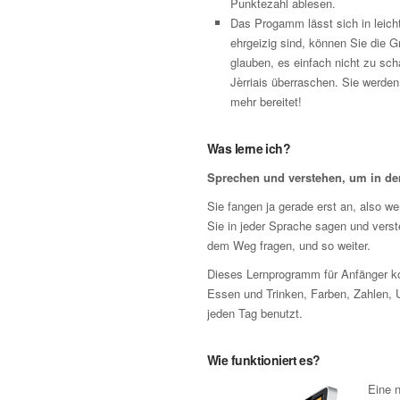
Punktezahl ablesen.
Das Progamm lässt sich in leicht
ehrgeizig sind, können Sie die 
glauben, es einfach nicht zu sch
Jèrriais überraschen. Sie werde
mehr bereitet!
Was lerne ich?
Sprechen und verstehen, um in d
Sie fangen ja gerade erst an, also wer
Sie in jeder Sprache sagen und vers
dem Weg fragen, und so weiter.
Dieses Lernprogramm für Anfänger ko
Essen und Trinken, Farben, Zahlen, 
jeden Tag benutzt.
Wie funktioniert es?
Eine n