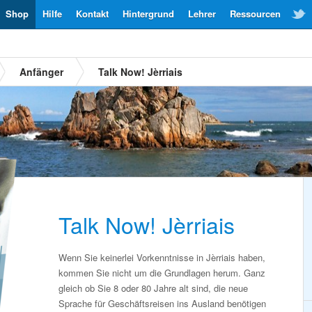
Shop
Hilfe
Kontakt
Hintergrund
Lehrer
Ressourcen
Anfänger
Talk Now! Jèrriais
Talk Now! Jèrriais
Wenn Sie keinerlei Vorkenntnisse in Jèrriais haben,
kommen Sie nicht um die Grundlagen herum. Ganz
gleich ob Sie 8 oder 80 Jahre alt sind, die neue
Sprache für Geschäftsreisen ins Ausland benötigen