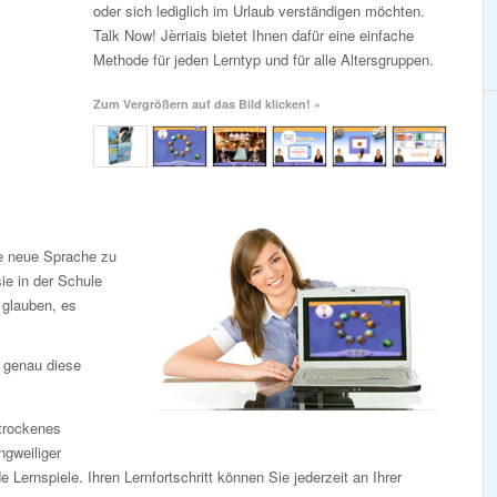
oder sich lediglich im Urlaub verständigen möchten.
Talk Now! Jèrriais bietet Ihnen dafür eine einfache
Methode für jeden Lerntyp und für alle Altersgruppen.
Zum Vergrößern auf das Bild klicken! »
ne neue Sprache zu
ie in der Schule
e glauben, es
m genau diese
 trockenes
gweiliger
Lernspiele. Ihren Lernfortschritt können Sie jederzeit an Ihrer