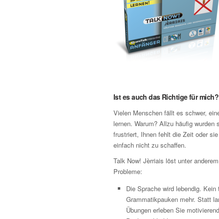
Ist es auch das Richtige für mich?
Vielen Menschen fällt es schwer, ei
lernen. Warum? Allzu häufig wurden s
frustriert, Ihnen fehlt die Zeit oder si
einfach nicht zu schaffen.
Talk Now! Jèrriais löst unter andere
Probleme:
Die Sprache wird lebendig. Kein
Grammatikpauken mehr. Statt lan
Übungen erleben Sie motivierende 