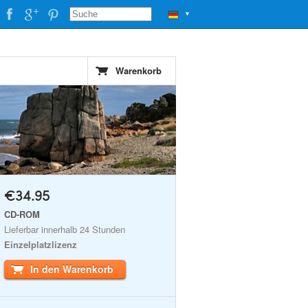
▼
Warenkorb
€34.95
CD-ROM
Lieferbar innerhalb 24 Stunden
Einzelplatzlizenz
In den Warenkorb