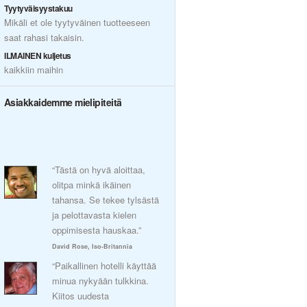
Tyytyväisyystakuu
Mikäli et ole tyytyväinen tuotteeseen
saat rahasi takaisin.
ILMAINEN kuljetus
kaikkiin maihin
Asiakkaidemme mielipiteitä
“Tästä on hyvä aloittaa,
olitpa minkä ikäinen
tahansa. Se tekee tylsästä
ja pelottavasta kielen
oppimisesta hauskaa.”
David Rose, Iso-Britannia
“Paikallinen hotelli käyttää
minua nykyään tulkkina.
Kiitos uudesta