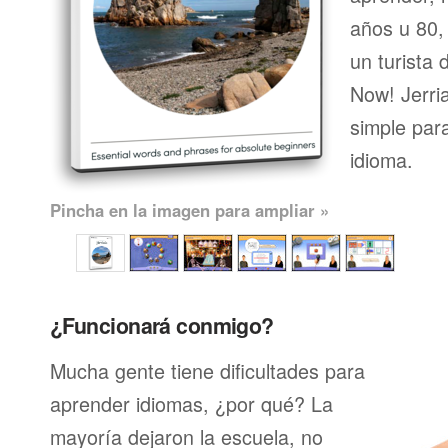
años u 80, 
un turista 
Now! Jerri
simple par
idioma.
Pincha en la imagen para ampliar »
¿Funcionará conmigo?
Mucha gente tiene dificultades para
aprender idiomas, ¿por qué? La
mayoría dejaron la escuela, no