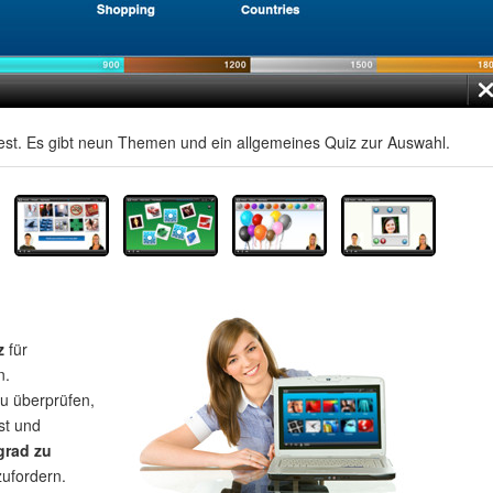
st. Es gibt neun Themen und ein allgemeines Quiz zur Auswahl.
z
für
n.
u überprüfen,
st und
grad zu
zufordern.