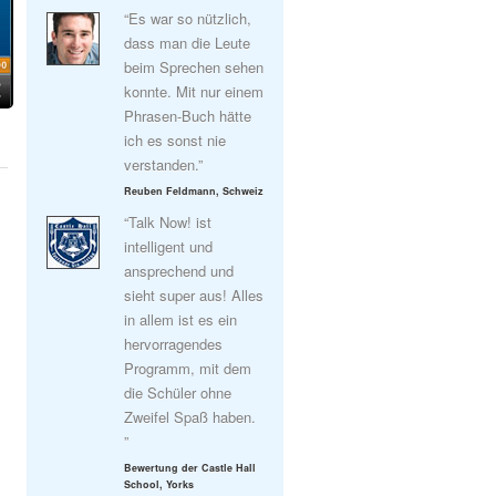
“Es war so nützlich,
dass man die Leute
beim Sprechen sehen
konnte. Mit nur einem
Phrasen-Buch hätte
ich es sonst nie
verstanden.”
Reuben Feldmann, Schweiz
“Talk Now! ist
intelligent und
ansprechend und
sieht super aus! Alles
in allem ist es ein
hervorragendes
Programm, mit dem
die Schüler ohne
Zweifel Spaß haben.
”
Bewertung der Castle Hall
School, Yorks