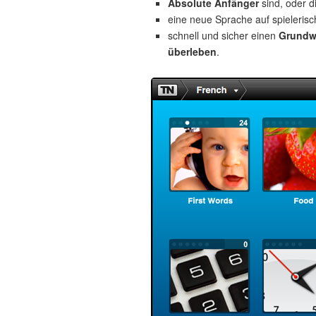
Absolute Anfänger
sind, oder d
eine neue Sprache auf spieleris
schnell und sicher einen
Grundw
überleben
.