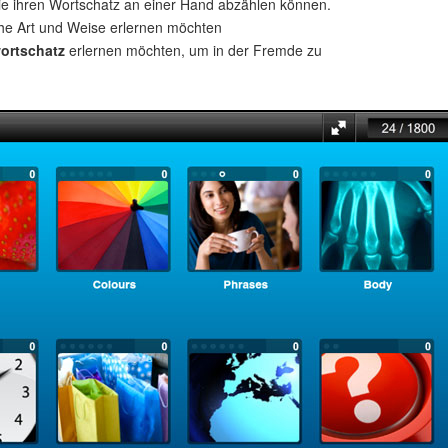
ie ihren Wortschatz an einer Hand abzählen können.
che Art und Weise erlernen möchten
ortschatz
erlernen möchten, um in der Fremde zu