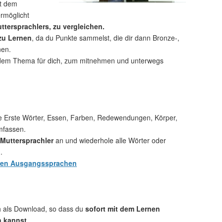
t dem
rmöglicht
ttersprachlers, zu vergleichen.
 zu Lernen
, da du Punkte sammelst, die dir dann Bronze-,
nen.
dem Thema für dich, zum mitnehmen und unterwegs
e Erste Wörter, Essen, Farben, Redewendungen, Körper,
mfassen.
Muttersprachler
an und wiederhole alle Wörter oder
.
hen Ausgangssprachen
ch als Download, so dass du
sofort mit dem Lernen
n kannst
.