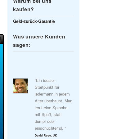
Warum bei uns
kaufen?
Geld-zurück-Garantie
Was unsere Kunden
sagen:
“Ein idealer
Startpunkt für
jedermann in jedem
Alter überhaupt. Man
lernt eine Sprache
mit Spaß, statt
dumpf oder
einschüchternd. ”
David Rose, UK