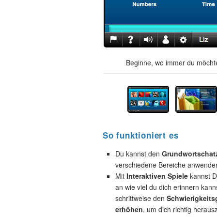
Beginne, wo immer du möchte
So funktioniert es
Du kannst den
Grundwortschat
verschiedene Bereiche anwende
Mit
Interaktiven Spiele
kannst D
an wie viel du dich erinnern kann
schrittweise den
Schwierigkeits
erhöhen
, um dich richtig heraus