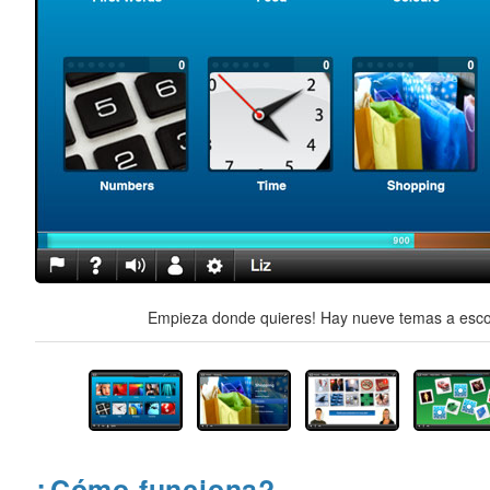
Empieza donde quieres! Hay nueve temas a escog
¿Cómo funciona?