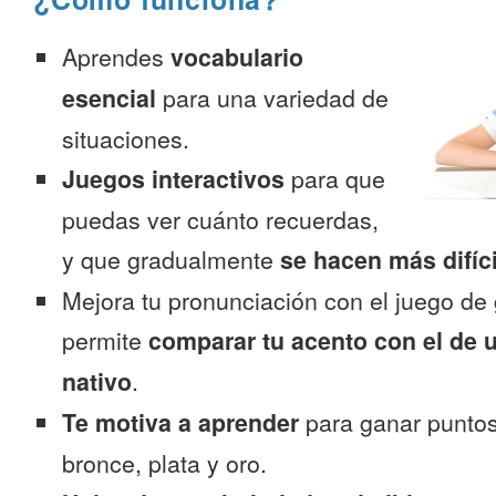
Aprendes
vocabulario
esencial
para una variedad de
situaciones.
Juegos interactivos
para que
puedas ver cuánto recuerdas,
y que gradualmente
se hacen más difíc
Mejora tu pronunciación con el juego de 
permite
comparar tu acento con el de 
nativo
.
Te motiva a aprender
para ganar puntos
bronce, plata y oro.