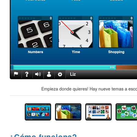
Empieza donde quieres! Hay nueve temas a escog
¿Cómo funciona?