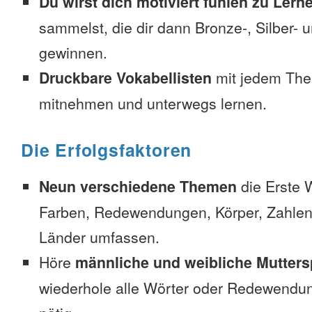
Du wirst dich motiviert fühlen zu Lern
sammelst, die dir dann Bronze-, Silber-
gewinnen.
Druckbare Vokabellisten
mit jedem The
mitnehmen und unterwegs lernen.
Die Erfolgsfaktoren
Neun verschiedene Themen
die Erste 
Farben, Redewendungen, Körper, Zahlen
Länder umfassen.
Höre
männliche und weibliche Mutters
wiederhole alle Wörter oder Redewendun