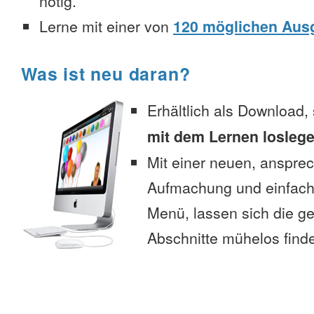
nötig.
Lerne mit einer von
120 möglichen Aus
Was ist neu daran?
Erhältlich als Download,
mit dem Lernen losleg
Mit einer neuen, anspre
Aufmachung und einfac
Menü, lassen sich die 
Abschnitte mühelos find