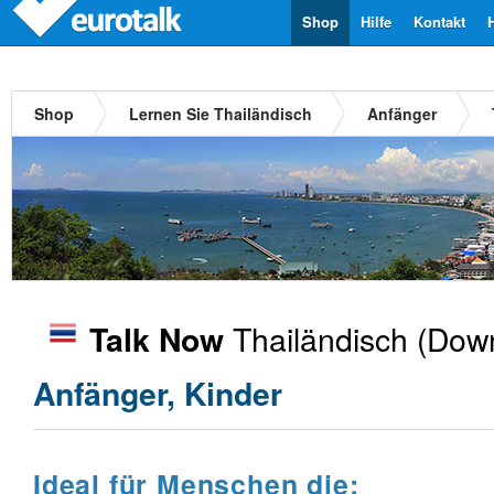
Shop
Hilfe
Kontakt
Shop
Lernen Sie Thailändisch
Anfänger
Thailändisch
(Down
Talk Now
Anfänger, Kinder
Ideal für Menschen die: