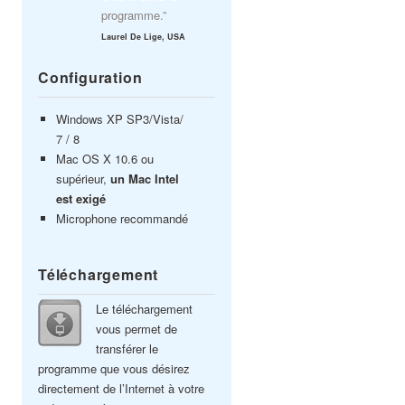
programme.”
Laurel De Lige, USA
Configuration
Windows XP SP3/Vista/
7 / 8
Mac OS X 10.6 ou
supérieur,
un Mac Intel
est exigé
Microphone recommandé
Téléchargement
Le téléchargement
vous permet de
transférer le
programme que vous désirez
directement de l’Internet à votre