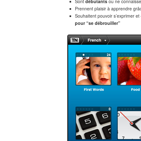
Sont
débutants
ou ne connaiss
Prennent plaisir à apprendre gr
Souhaitent pouvoir s’exprimer e
pour “se débrouiller”