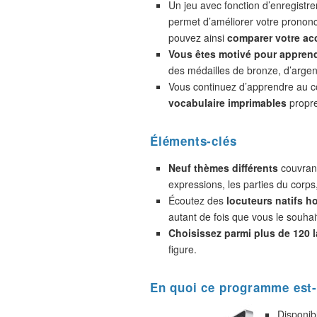
Un jeu avec fonction d’enregistr
permet d’améliorer votre prononc
pouvez ainsi
comparer votre acc
Vous êtes motivé pour appren
des médailles de bronze, d’argent
Vous continuez d’apprendre au 
vocabulaire imprimables
propre
Éléments-clés
Neuf thèmes différents
couvrant
expressions, les parties du corps
Écoutez des
locuteurs natifs 
autant de fois que vous le souhai
Choisissez parmi plus de 120 
figure.
En quoi ce programme est-
Disponib