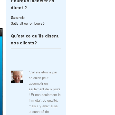
Pourquoi acheter en
direct ?
Garantie
Satisfait ou remboursé
Qu'est ce qu'ils disent,
nos clients?
“J'ai été étonné par
ce qu'on peut
accomplir en
seulement deux jours
! Et non seulement le
film était de qualité,
mais il y avait aussi
la quantité de