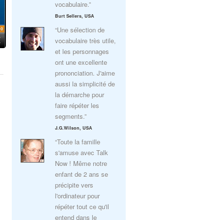
vocabulaire.”
Burt Sellers, USA
“Une sélection de
vocabulaire très utile,
et les personnages
ont une excellente
prononciation. J'aime
aussi la simplicité de
la démarche pour
faire répéter les
segments.”
J.G.Wilson, USA
“Toute la famille
s'amuse avec Talk
Now ! Même notre
enfant de 2 ans se
précipite vers
l'ordinateur pour
répéter tout ce qu'il
entend dans le