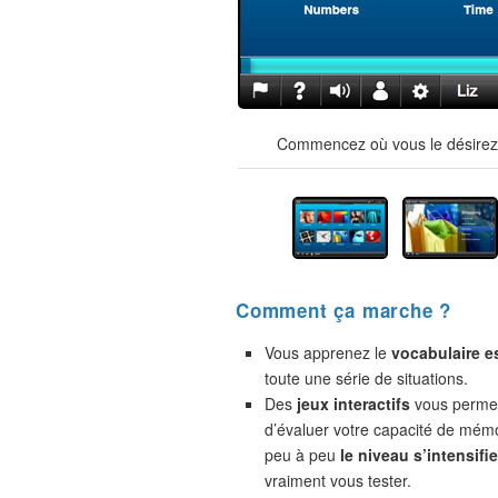
Commencez où vous le désirez !
Comment ça marche ?
Vous apprenez le
vocabulaire e
toute une série de situations.
Des
jeux interactifs
vous permet
d’évaluer votre capacité de mémo
peu à peu
le niveau s’intensifie
vraiment vous tester.