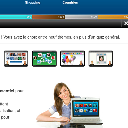
 Vous avez le choix entre neuf thèmes, en plus d’un quiz général.
ssentiel
pour
tent
risation, et
pour