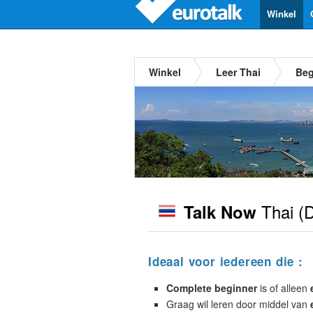
Winkel
Winkel
Leer Thai
Beg
Thai
(D
Talk Now
Ideaal voor iedereen die :
Complete beginner
is of alleen
Graag wil leren door middel van