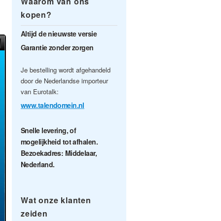
Waarom van ons
kopen?
Altijd de nieuwste versie
Garantie zonder zorgen
Je bestelling wordt afgehandeld
door de Nederlandse importeur
van Eurotalk:
www.talendomein.nl
Snelle levering, of
mogelijkheid tot afhalen.
Bezoekadres: Middelaar,
Nederland.
Wat onze klanten
zeiden