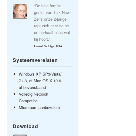
“De hele familie
geniet van Talk Now!
Zelfs onze 2-jarige
rept zich naar de pc
en herhaalt alles wat
hij hoort.”
Laurel De Lige, USA
Systeemvereisten
Windows XP SP3/Vista/
7 / 8, of Mac OS X 10.6
of bovenstaand
Volledig Netbook
Compatibel
Microfoon (aanbevolen)
Download