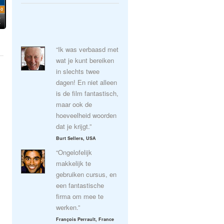
“Ik was verbaasd met
wat je kunt bereiken
in slechts twee
dagen! En niet alleen
is de film fantastisch,
maar ook de
hoeveelheid woorden
dat je krijgt.”
Burt Sellers, USA
“Ongelofelijk
makkelijk te
gebruiken cursus, en
een fantastische
firma om mee te
werken.”
François Perrault, France