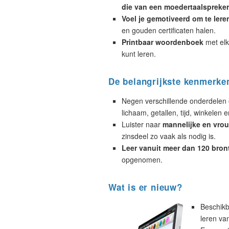
die van een moedertaalspreker
Voel je gemotiveerd om te lere
en gouden certificaten halen.
Printbaar woordenboek
met elk
kunt leren.
De belangrijkste kenmerke
Negen verschillende onderdelen 
lichaam, getallen, tijd, winkelen e
Luister naar
mannelijke en vrou
zinsdeel zo vaak als nodig is.
Leer vanuit meer dan 120 bron
opgenomen.
Wat is er nieuw?
Beschikb
leren va