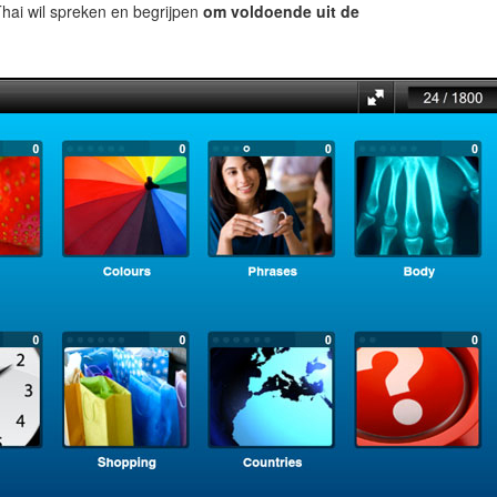
hai wil spreken en begrijpen
om voldoende uit de