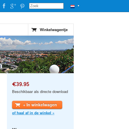
▼
Winkelwagentje
€39.95
Beschikbaar als directe download
+ In winkelwagen
of haal af in de winkel »