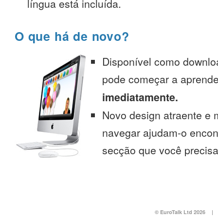
língua está incluída.
O que há de novo?
Disponível como downlo
pode começar a aprend
imediatamente.
Novo design atraente e 
navegar ajudam-o encont
secção que você precisa
© EuroTalk Ltd 2026
|