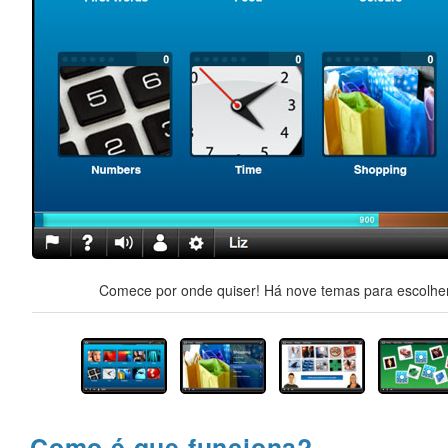
Comece por onde quiser! Há nove temas para escolher,
Como é que funciona?