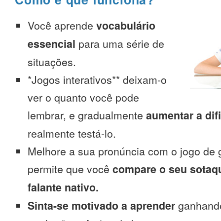
Você aprende
vocabulário
essencial
para uma série de
situações.
*Jogos interativos** deixam-o
ver o quanto você pode
lembrar, e gradualmente
aumentar a dif
realmente testá-lo.
Melhore a sua pronúncia com o jogo de 
permite que você
compare o seu sotaq
falante nativo.
Sinta-se motivado a aprender
ganhando