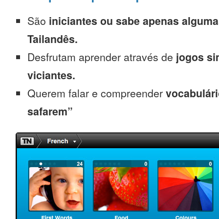
São
iniciantes
ou sabe apenas alguma
Tailandês.
Desfrutam aprender através de
jogos s
viciantes.
Querem falar e compreender
vocabulári
safarem”