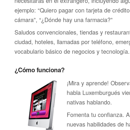
necesitarás en el extrangero, incluyendo alg
ejemplo: “Quiero pagar con tarjeta de crédit
cámara”, “¿Dónde hay una farmacia?”
Saludos convencionales, tiendas y restaurante
ciudad, hoteles, llamadas por teléfono, emer
vocabulario básico de negocios y tecnología.
¿Cómo funciona?
¡Mira y aprende! Obser
habla Luxemburgués vie
nativas hablando.
Fomenta tu confianza. A
nuevas habilidades de h