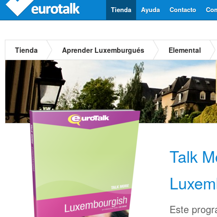
Tienda
Ayuda
Contacto
Com
Tienda
Aprender Luxemburgués
Elemental
Talk M
Luxem
Este progr