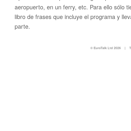
aeropuerto, en un ferry, etc. Para ello sólo t
libro de frases que incluye el programa y llev
parte.
© EuroTalk Ltd 2026
|
T