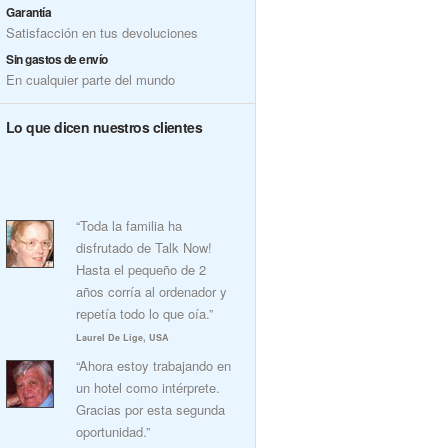
Garantía
Satisfacción en tus devoluciones
Sin gastos de envío
En cualquier parte del mundo
Lo que dicen nuestros clientes
“Toda la familia ha
disfrutado de Talk Now!
Hasta el pequeño de 2
años corría al ordenador y
repetía todo lo que oía.”
Laurel De Lige, USA
“Ahora estoy trabajando en
un hotel como intérprete.
Gracias por esta segunda
oportunidad.”