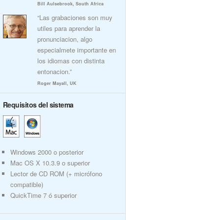
Bill Aulsebrook, South Africa
“Las grabaciones son muy
utiles para aprender la
pronunciacion, algo
especialmete importante en
los idiomas con distinta
entonacion.”
Roger Mayall, UK
Requisitos del sistema
Windows 2000 o posterior
Mac OS X 10.3.9 o superior
Lector de CD ROM (+ micrófono
compatible)
QuickTime 7 ó superior