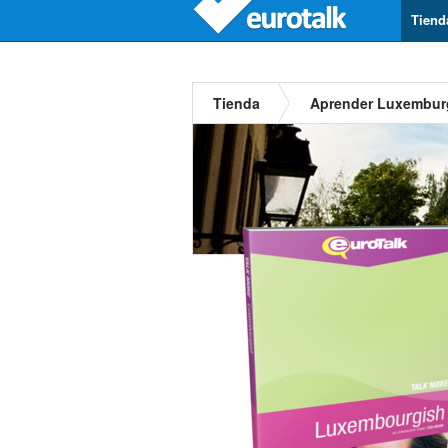
Tiend
Tienda
Aprender Luxembur