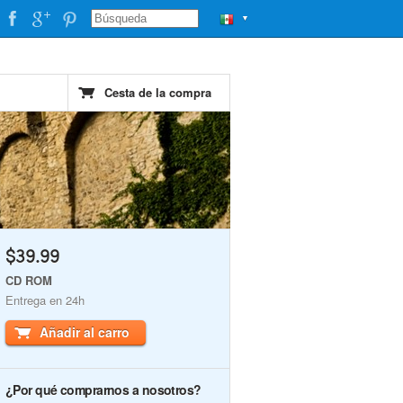
▼
Cesta de la compra
$39.99
CD ROM
Entrega en 24h
Añadir al carro
¿Por qué comprarnos a nosotros?