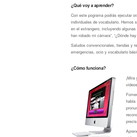
¿Qué voy a aprender?
Con este pograma podrás ejecutar ora
individuales de vocabulario. Hemos s
en el extrangero, incluyendo algunas 
han robado mi cámara”, “¿Dónde hay
Saludos convencionales, tiendas y res
emergencias, ocio y vocabulario bási
¿Cómo funciona?
¡Mira
video
Fomen
habla 
pronu
recon
precis
Aprend