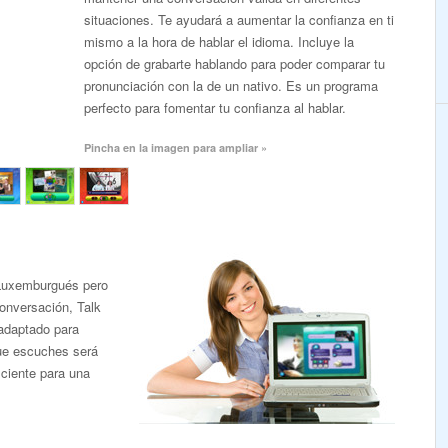
situaciones. Te ayudará a aumentar la confianza en ti
mismo a la hora de hablar el idioma. Incluye la
opción de grabarte hablando para poder comparar tu
pronunciación con la de un nativo. Es un programa
perfecto para fomentar tu confianza al hablar.
Pincha en la imagen para ampliar »
 Luxemburgués pero
onversación, Talk
adaptado para
que escuches será
iciente para una