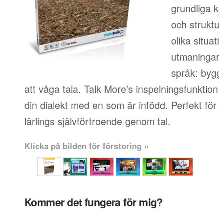
grundliga k
och strukt
olika situa
utmaningar 
språk: byg
att våga tala. Talk More’s inspelningsfunktion t
din dialekt med en som är infödd. Perfekt fö
lärlings självförtroende genom tal.
Klicka på bilden för förstoring »
Kommer det fungera för mig?