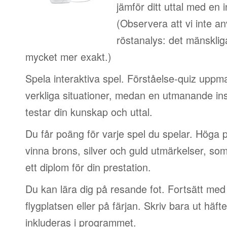
jämför ditt uttal med en i
(Observera att vi inte a
röstanalys: det mänskliga
mycket mer exakt.)
Spela interaktiva spel. Förståelse-quiz uppm
verkliga situationer, medan en utmanande in
testar din kunskap och uttal.
Du får poäng för varje spel du spelar. Höga 
vinna brons, silver och guld utmärkelser, so
ett diplom för din prestation.
Du kan lära dig på resande fot. Fortsätt med 
flygplatsen eller på färjan. Skriv bara ut häf
inkluderas i programmet.