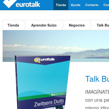
Tienda
Ayuda
Contacto
Com
Tienda
Aprender Suizo
Negocios
Talk B
Talk B
IMAGÍNATE
con una pe
mismo idio