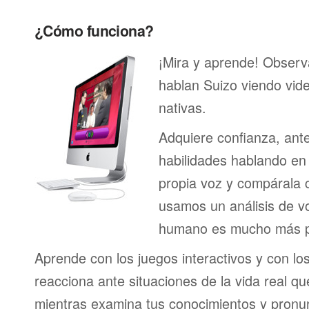
¿Cómo funciona?
¡Mira y aprende! Obser
hablan Suizo viendo vid
nativas.
Adquiere confianza, ant
habilidades hablando en 
propia voz y compárala c
usamos un análisis de vo
humano es mucho más p
Aprende con los juegos interactivos y con lo
reacciona ante situaciones de la vida real q
mientras examina tus conocimientos y pronun