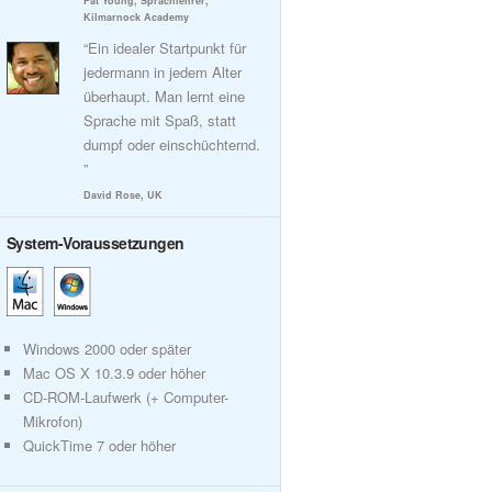
Pat Young, Sprachlehrer,
Kilmarnock Academy
“Ein idealer Startpunkt für
jedermann in jedem Alter
überhaupt. Man lernt eine
Sprache mit Spaß, statt
dumpf oder einschüchternd.
”
David Rose, UK
System-Voraussetzungen
Windows 2000 oder später
Mac OS X 10.3.9 oder höher
CD-ROM-Laufwerk (+ Computer-
Mikrofon)
QuickTime 7 oder höher