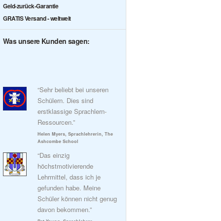
Geld-zurück-Garantie
GRATIS Versand - weltweit
Was unsere Kunden sagen:
“Sehr beliebt bei unseren
Schülern. Dies sind
erstklassige Sprachlern-
Ressourcen.”
Helen Myers, Sprachlehrerin, The
Ashcombe School
“Das einzig
höchstmotivierende
Lehrmittel, dass ich je
gefunden habe. Meine
Schüler können nicht genug
davon bekommen.”