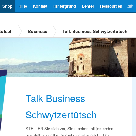
Shop
Hilfe
Kontakt
Hintergrund
Lehrer
Ressourcen
tütsch
Business
Talk Business Schwytzertütsch
Talk Business
Schwytzertütsch
STELLEN Sie sich vor, Sie machen mit jemandem
Geschäfte, der Ihre Sprache nicht versteht. Die