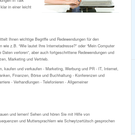
dungen in Talk
ar in einer leicht
ttelt Ihnen wichtige Begriffe und Redewendungen für den
en wie z.B. “Wie lautet Ihre Internetadresse?” oder “Mein Computer
ne Daten verloren”, aber auch fortgeschrittene Redewendungen und
en, Marketing und Vertrieb.
n, kaufen und verkaufen - Marketing, Werbung und PR - IT, Internet,
nken, Finanzen, Börse und Buchhaltung - Konferenzen und
rriere - Verhandlungen - Telefonieren - Allgemeiner
auen und lernen! Sehen und hören Sie mit Hilfe von
sequenzen und Muttersprachlern wie Schwytzertütsch gesprochen