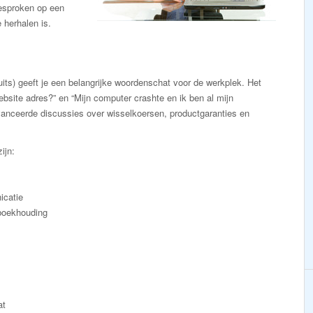
gesproken op een
 herhalen is.
ts) geeft je een belangrijke woordenschat voor de werkplek. Het
ebsite adres?” en “Mijn computer crashte en ik ben al mijn
vanceerde discussies over wisselkoersen, productgaranties en
ijn:
icatie
 boekhouding
at