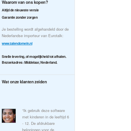
Waarom van ons kopen?
Altijd de nieuwste versie
Garantie zonder zorgen
Je bestelling wordt afgehandeld door de
Nederlandse importeur van Eurotalk:
www.talendomein.nl
Snelle levering, of mogelijkheid tot afhalen.
Bezoekadres: Middelaar, Nederland.
Wat onze klanten zeiden
“Ik gebruik deze software
met kinderen in de leeftijd 6
- 12. De afdrukbare
beloningen voor de