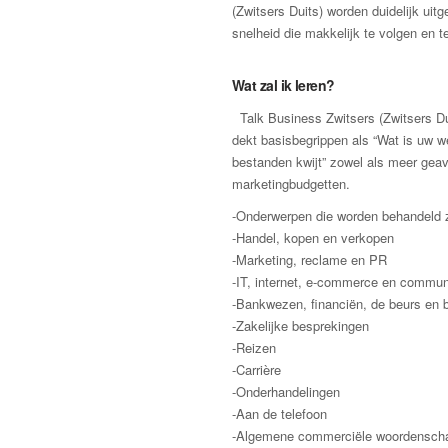
(Zwitsers Duits) worden duidelijk uit
snelheid die makkelijk te volgen en te
Wat zal ik leren?
Talk Business Zwitsers (Zwitsers Dui
dekt basisbegrippen als “Wat is uw w
bestanden kwijt” zowel als meer gea
marketingbudgetten.
-Onderwerpen die worden behandeld z
-Handel, kopen en verkopen
-Marketing, reclame en PR
-IT, internet, e-commerce en commun
-Bankwezen, financiën, de beurs en
-Zakelijke besprekingen
-Reizen
-Carrière
-Onderhandelingen
-Aan de telefoon
-Algemene commerciële woordensch