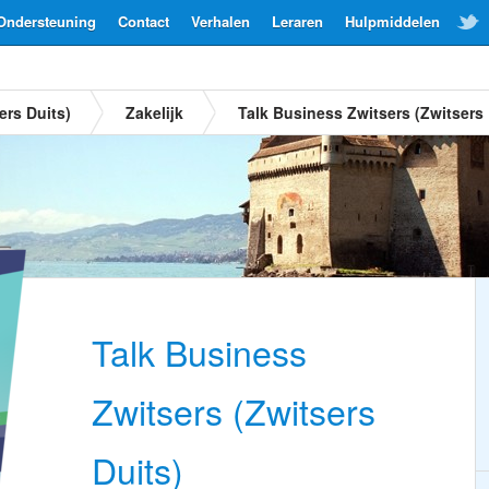
Ondersteuning
Contact
Verhalen
Leraren
Hulpmiddelen
ers Duits)
Zakelijk
Talk Business Zwitsers (Zwitsers 
Talk Business
Zwitsers (Zwitsers
Duits)