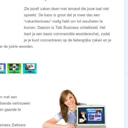
Zie jezelf zaken doen met iemand die jouw taal niet
spreekt. De kans is groot dat je meer dan een
“vakantieniveau” nodig hebt om tot resultaten te
komen. Daarom is Talk Business ontwikkeld. Het
leert je een basis commerciële woordenschat, zodat
je je kunt concentreren op de belangrijke zaken en je
aar de juiste woorden.
en met een
ldoende vertrouwen
en gaande te
siness Zwitsers