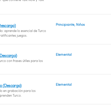
Principiante, Niños
Descarga)
do: aprende lo esencial de Turco
atificantes juegos.
Elemental
(Descarga)
rco con frases útiles para los
Elemental
co (Descarga)
 en grabación para los
prenden Turco.