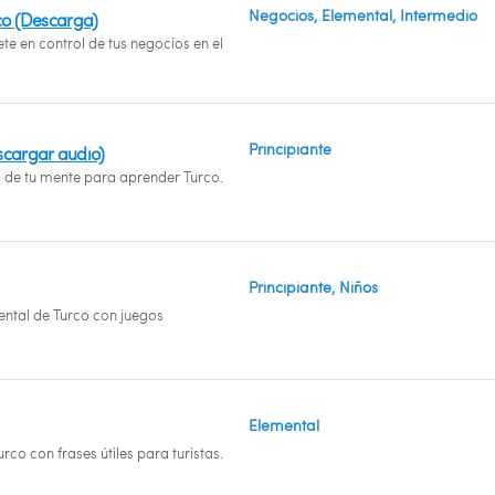
Negocios, Elemental, Intermedio
rco (Descarga)
ete en control de tus negocios en el
Principiante
scargar audio)
l de tu mente para aprender Turco.
Principiante, Niños
ntal de Turco con juegos
Elemental
rco con frases útiles para turistas.