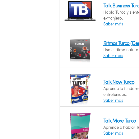
Talk Business Tu
Habla Turco y siént
extranjero.
Saber más
Ritmos Turco (De
Usa el ritmo natura
Saber más
Talk Now Turco
Aprende lo fundame
entretenidos.
Saber más
Talk More Turco
Aprende a hablar Tu
Saber más