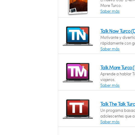
More Turco.
Saber más
Talk Now Turco (
Motivante y diverti
rápidamente con gr
Saber más
Talk More Turco 
Aprende a hablar Tu
viajeros.
Saber más
Talk The Talk Tur
Un progama basado
adolescentes que a
Saber más