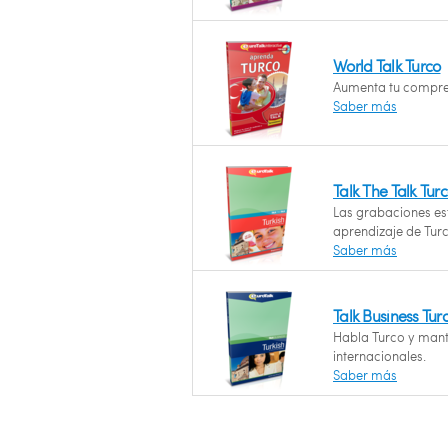
World Talk Turco
Aumenta tu compren
Saber más
Talk The Talk Tur
Las grabaciones est
aprendizaje de Turc
Saber más
Talk Business Tur
Habla Turco y manté
internacionales.
Saber más