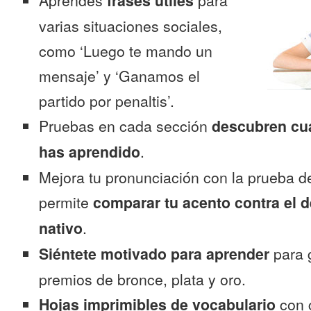
Aprendes
frases útiles
para
varias situaciones sociales,
como ‘Luego te mando un
mensaje’ y ‘Ganamos el
partido por penaltis’.
Pruebas en cada sección
descubren cu
has aprendido
.
Mejora tu pronunciación con la prueba d
permite
comparar tu acento contra el d
nativo
.
Siéntete motivado para aprender
para 
premios de bronce, plata y oro.
Hojas imprimibles de vocabulario
con 