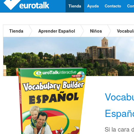
Tienda
Ayuda
Contacto
Com
Tienda
Aprender Español
Niños
Vocabul
Vocabu
Españ
Si la cara 