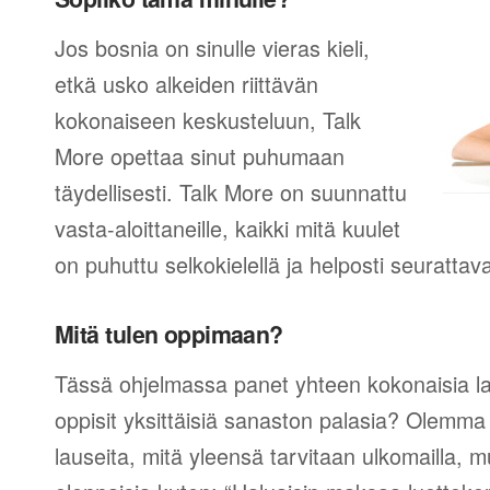
Jos bosnia on sinulle vieras kieli,
etkä usko alkeiden riittävän
kokonaiseen keskusteluun, Talk
More opettaa sinut puhumaan
täydellisesti. Talk More on suunnattu
vasta-aloittaneille, kaikki mitä kuulet
on puhuttu selkokielellä ja helposti seurattav
Mitä tulen oppimaan?
Tässä ohjelmassa panet yhteen kokonaisia lau
oppisit yksittäisiä sanaston palasia? Olemma v
lauseita, mitä yleensä tarvitaan ulkomailla,