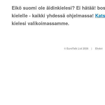
Eikö suomi ole äidinkielesi? Ei hätää! bos
kielelle - kaikki yhdessä ohjelmassa!
Kats
kielesi valikoimassamme.
© EuroTalk Ltd 2026
|
Ehdot