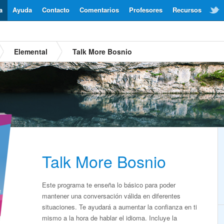
a
Ayuda
Contacto
Comentarios
Profesores
Recursos
Elemental
Talk More Bosnio
Talk More Bosnio
Este programa te enseña lo básico para poder
mantener una conversación válida en diferentes
situaciones. Te ayudará a aumentar la confianza en ti
mismo a la hora de hablar el idioma. Incluye la