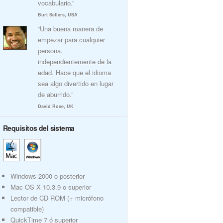
vocabulario.”
Burt Sellers, USA
“Una buena manera de
empezar para cualquier
persona,
independientemente de la
edad. Hace que el idioma
sea algo divertido en lugar
de aburrido.”
David Rose, UK
Requisitos del sistema
Windows 2000 o posterior
Mac OS X 10.3.9 o superior
Lector de CD ROM (+ micrófono
compatible)
QuickTime 7 ó superior