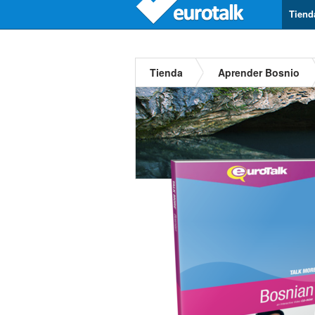
Tiend
Tienda
Aprender Bosnio