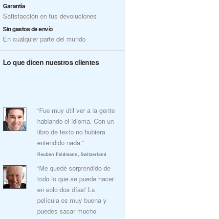
Garantía
Satisfacción en tus devoluciones
Sin gastos de envío
En cualquier parte del mundo
Lo que dicen nuestros clientes
“Fue muy útil ver a la gente
hablando el idioma. Con un
libro de texto no hubiera
entendido nada.”
Reuben Feldmann, Switzerland
“Me quedé sorprendido de
todo lo que se puede hacer
en solo dos días! La
película es muy buena y
puedes sacar mucho