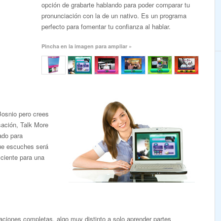
opción de grabarte hablando para poder comparar tu
pronunciación con la de un nativo. Es un programa
perfecto para fomentar tu confianza al hablar.
Pincha en la imagen para ampliar »
Bosnio pero crees
ación, Talk More
ado para
que escuches será
iciente para una
ciones completas, algo muy distinto a solo aprender partes