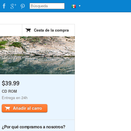
▼
Cesta de la compra
$39.99
CD ROM
Entrega en 24h
Añadir al carro
¿Por qué comprarnos a nosotros?