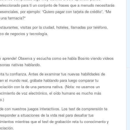
eleccionado para ti un conjunto de frases que a menudo necesitarás
esenciales, por ejemplo: “Quiero pagar con tarjeta de crédito”, “Me
 una farmacia?”
taurantes, visitas por la ciudad, hoteles, llamadas por teléfono,
co de negocios y tecnología.
 y aprende! Observa y escucha como se habla Bosnio viendo videos
rsonas nativas hablando.
ta tu confianza. Antes de examinar tus nuevas habilidades de
en el mundo real, grábate hablando para luego comparar tu
nciación con la de una persona nativa. (Nota: no usamos un
ocimiento de voz electrónico, el oído humano es mucho más
o.)
e con nuestros juegos interactivos. Los test de comprensión te
responder a situaciones de la vida real para desafiar tus
mientos mientras que el test de grabación reta tu conocimento y
ciación.