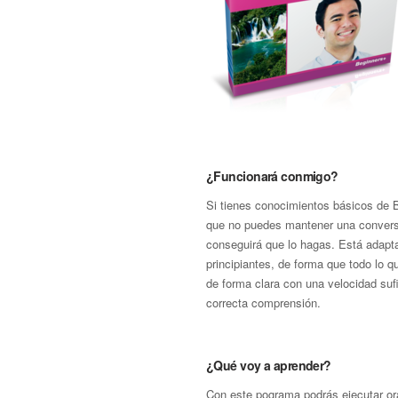
¿Funcionará conmigo?
Si tienes conocimientos básicos de 
que no puedes mantener una convers
conseguirá que lo hagas. Está adapt
principiantes, de forma que todo lo 
de forma clara con una velocidad suf
correcta comprensión.
¿Qué voy a aprender?
Con este pograma podrás ejecutar ora