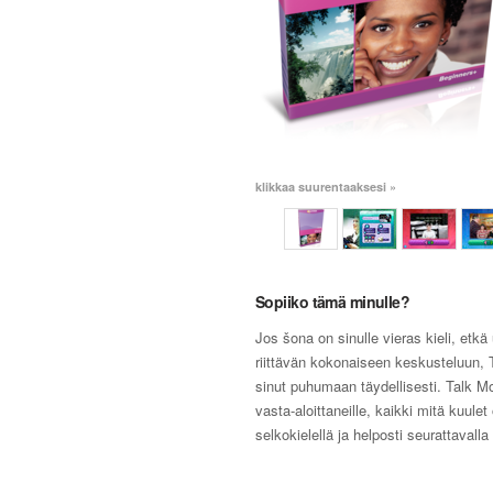
klikkaa suurentaaksesi »
Sopiiko tämä minulle?
Jos šona on sinulle vieras kieli, etkä
riittävän kokonaiseen keskusteluun, 
sinut puhumaan täydellisesti. Talk M
vasta-aloittaneille, kaikki mitä kuulet
selkokielellä ja helposti seurattavalla