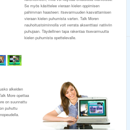
Se myös käsittelee vieraan kielen oppimisen
pahimman haasteen: itsevarmuuden kasvattamisen
vieraan kielen puhumista varten. Talk Moren
nauhoitustoiminnolla voit verrata aksenttiasi natiiviin
puhujaan. Täydellinen tapa rakentaa itsevarmuutta
kielen puhumista opettelevalle.
 usko alkeiden
Talk More opettaa
ore on suunnattu
 on puhuttu
 nopeudella.